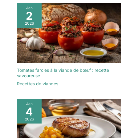
Jan
2
2026
Tomates farcies à la viande de bœuf : recette
savoureuse
Recettes de viandes
Jan
4
2026