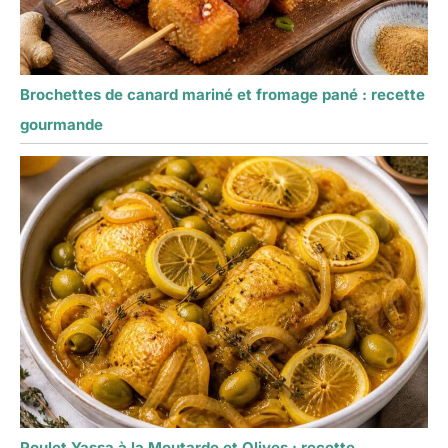
Brochettes de canard mariné et fromage pané : recette
gourmande
Poulet Yassa à la Moutarde et Olives : recette