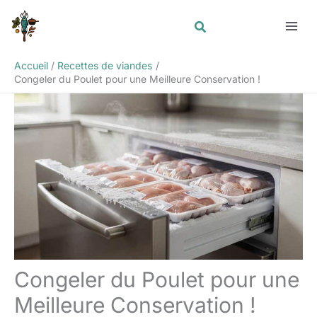
Aller
Rechercher
au
contenu
Accueil
Recettes de viandes
Congeler du Poulet pour une Meilleure Conservation !
Congeler du Poulet pour une
Meilleure Conservation !