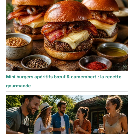
Mini burgers apéritifs bœuf & camembert : la recette
gourmande