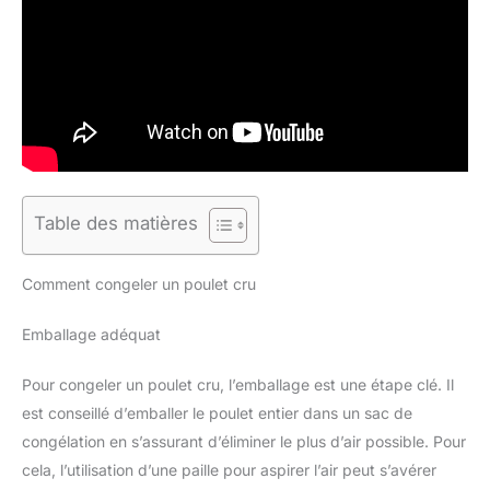
Table des matières
Comment congeler un poulet cru
Emballage adéquat
Pour congeler un poulet cru, l’emballage est une étape clé. Il
est conseillé d’emballer le poulet entier dans un sac de
congélation en s’assurant d’éliminer le plus d’air possible. Pour
cela, l’utilisation d’une paille pour aspirer l’air peut s’avérer