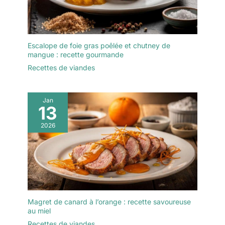
Escalope de foie gras poêlée et chutney de
mangue : recette gourmande
Recettes de viandes
Jan
13
2026
Magret de canard à l’orange : recette savoureuse
au miel
Recettes de viandes