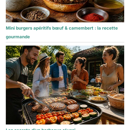
Mini burgers apéritifs bœuf & camembert : la recette
gourmande