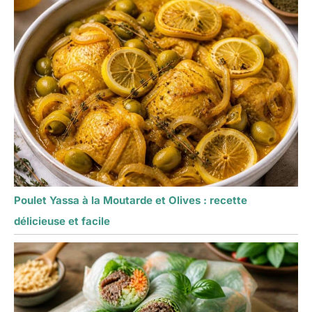
Poulet Yassa à la Moutarde et Olives : recette
délicieuse et facile