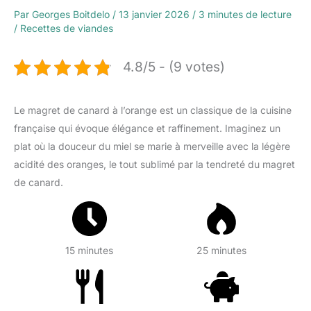
Par
Georges Boitdelo
/
13 janvier 2026
/
3 minutes de lecture
/
Recettes de viandes
4.8/5 - (9 votes)
Le magret de canard à l’orange est un classique de la cuisine
française qui évoque élégance et raffinement. Imaginez un
plat où la douceur du miel se marie à merveille avec la légère
acidité des oranges, le tout sublimé par la tendreté du magret
de canard.
15 minutes
25 minutes