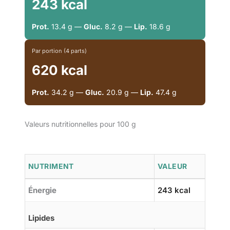
243 kcal
Prot.
13.4 g —
Gluc.
8.2 g —
Lip.
18.6 g
Par portion (4 parts)
620 kcal
Prot.
34.2 g —
Gluc.
20.9 g —
Lip.
47.4 g
Valeurs nutritionnelles pour 100 g
NUTRIMENT
VALEUR
Énergie
243 kcal
Lipides