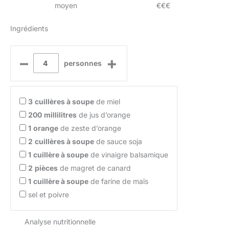
moyen
€€€
Ingrédients
–
+
personnes
3
cuillères à soupe
de miel
200
millilitres
de jus d’orange
1
orange
de zeste d’orange
2
cuillères à soupe
de sauce soja
1
cuillère à soupe
de vinaigre balsamique
2
pièces
de magret de canard
1
cuillère à soupe
de farine de maïs
sel et poivre
Analyse nutritionnelle