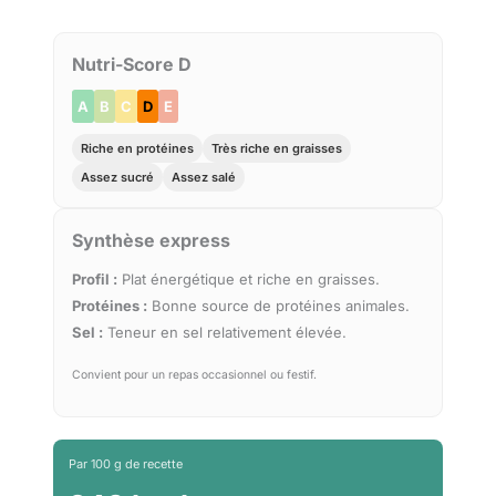
Nutri-Score D
A
B
C
D
E
Riche en protéines
Très riche en graisses
Assez sucré
Assez salé
Synthèse express
Profil :
Plat énergétique et riche en graisses.
Protéines :
Bonne source de protéines animales.
Sel :
Teneur en sel relativement élevée.
Convient pour un repas occasionnel ou festif.
Par 100 g de recette