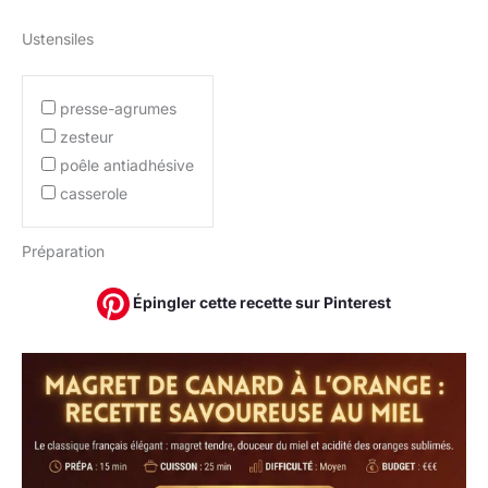
Ustensiles
presse-agrumes
zesteur
poêle antiadhésive
casserole
Préparation
Épingler cette recette sur Pinterest