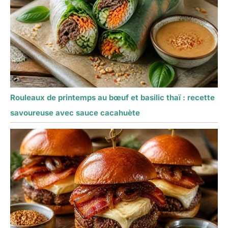
Rouleaux de printemps au bœuf et basilic thaï : recette
savoureuse avec sauce cacahuète