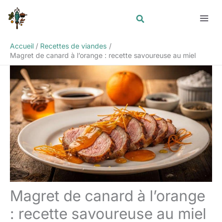
Aller
Rechercher
au
contenu
Accueil
Recettes de viandes
Magret de canard à l’orange : recette savoureuse au miel
Magret de canard à l’orange
: recette savoureuse au miel