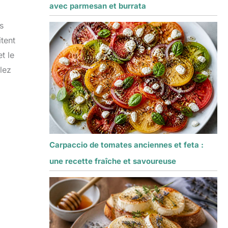
avec parmesan et burrata
s
itent
t le
lez
Carpaccio de tomates anciennes et feta :
une recette fraîche et savoureuse