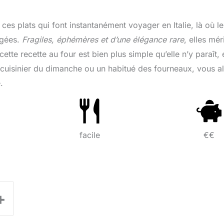
 ces plats qui font instantanément voyager en Italie, là où le
ngées.
Fragiles, éphémères et d’une élégance rare
, elles mér
tte recette au four est bien plus simple qu’elle n’y paraît, e
 cuisinier du dimanche ou un habitué des fourneaux, vous al
.
facile
€€
+