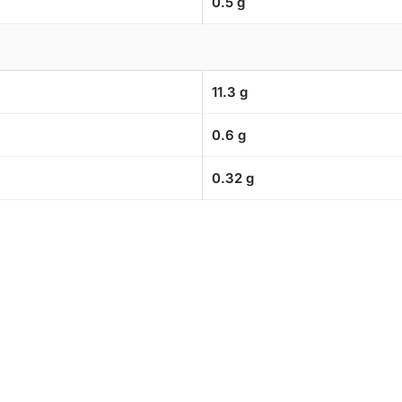
0.5 g
11.3 g
0.6 g
0.32 g