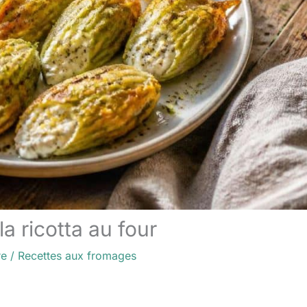
la ricotta au four
re
/
Recettes aux fromages