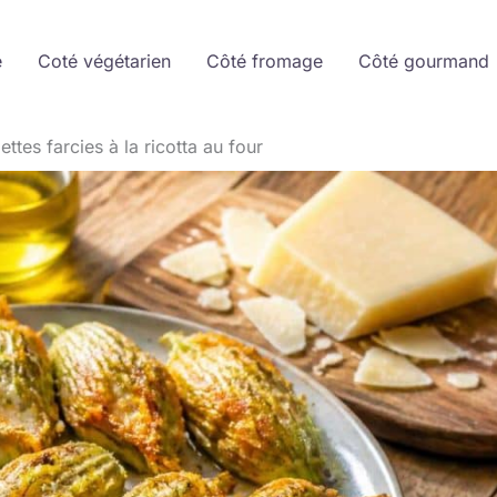
e
Coté végétarien
Côté fromage
Côté gourmand
ttes farcies à la ricotta au four