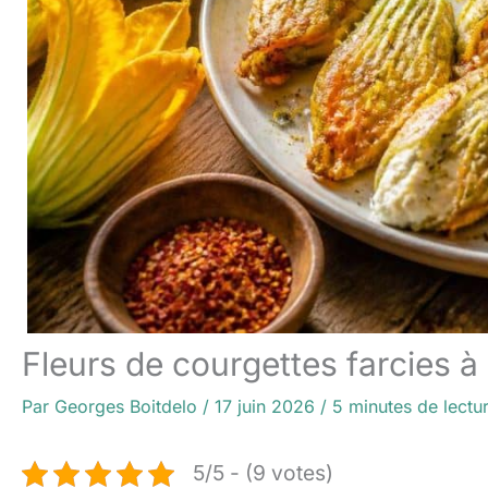
Fleurs de courgettes farcies à 
Par
Georges Boitdelo
/
17 juin 2026
/
5 minutes de lectu
5/5 - (9 votes)