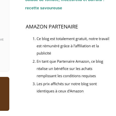
recette savoureuse
.
ent