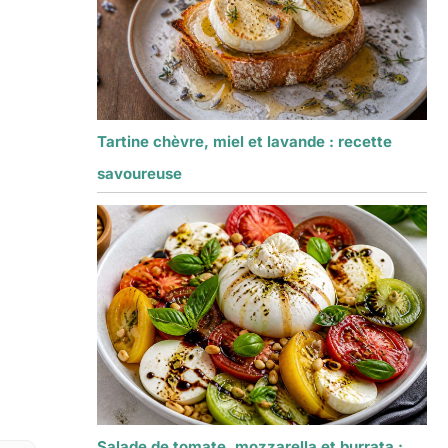
Tartine chèvre, miel et lavande : recette
savoureuse
Salade de tomate, mozzarella et burrata :