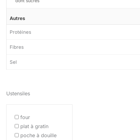
dont sucres
Autres
Protéines
Fibres
Sel
Ustensiles
four
plat à gratin
poche à douille