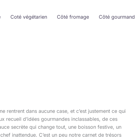
e
Coté végétarien
Côté fromage
Côté gourmand
i ne rentrent dans aucune case, et c’est justement ce qui
eux recueil d’idées gourmandes inclassables, de ces
 sauce secrète qui change tout, une boisson festive, un
ef inattendue. C’est un peu notre carnet de trésors