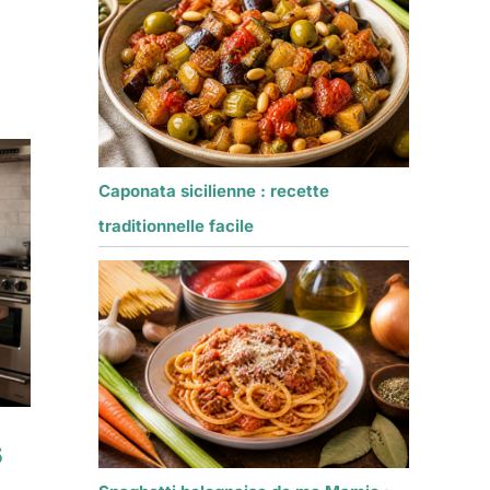
Caponata sicilienne : recette
traditionnelle facile
s