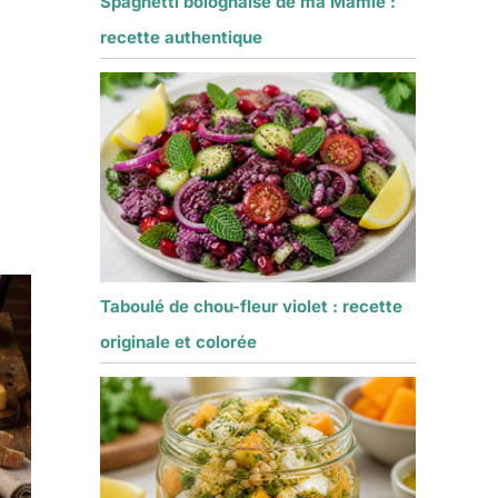
Spaghetti bolognaise de ma Mamie :
recette authentique
Taboulé de chou-fleur violet : recette
originale et colorée