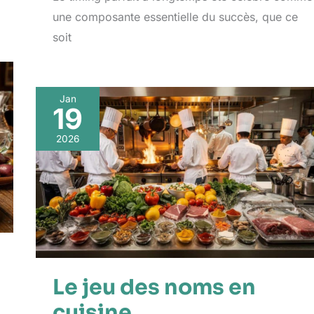
une composante essentielle du succès, que ce
soit
Jan
19
2026
Le jeu des noms en
cuisine