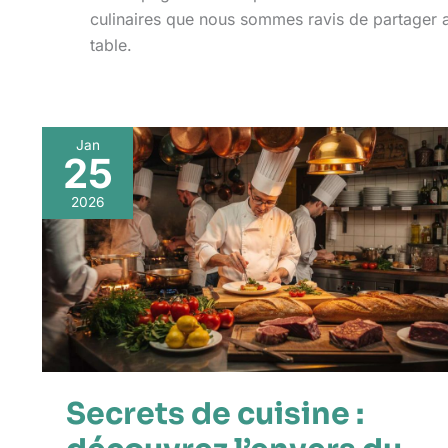
culinaires que nous sommes ravis de partager ave
table.
Jan
25
2026
Secrets de cuisine :