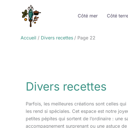
Aller
au
Côté mer
Côté terr
contenu
Accueil
Divers recettes
Page 22
Divers recettes
Parfois, les meilleures créations sont celles qu
les rend si spéciales. Cet espace est notre joy
petites pépites qui sortent de l’ordinaire : une
accompagnement surprenant ou une astuce de ch