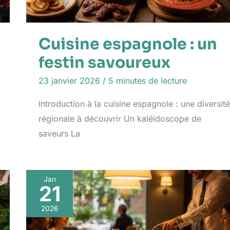
Cuisine espagnole : un
festin savoureux
23 janvier 2026
/
5 minutes de lecture
Introduction à la cuisine espagnole : une diversité
régionale à découvrir Un kaléidoscope de
saveurs La
Jan
21
2026