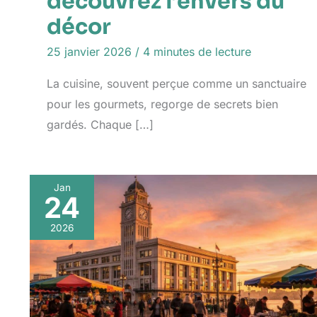
découvrez l’envers du
décor
25 janvier 2026
/
4 minutes de lecture
La cuisine, souvent perçue comme un sanctuaire
pour les gourmets, regorge de secrets bien
gardés. Chaque […]
Jan
24
2026