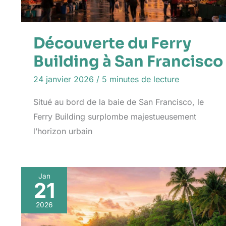
Découverte du Ferry
Building à San Francisco
24 janvier 2026
/
5 minutes de lecture
Situé au bord de la baie de San Francisco, le
Ferry Building surplombe majestueusement
l’horizon urbain
Jan
21
2026