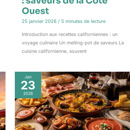
: saveurs de la Côte
Ouest
25 janvier 2026
/
5 minutes de lecture
Introduction aux recettes californiennes : un
voyage culinaire Un melting-pot de saveurs La
cuisine californienne, souvent
Jan
23
2026