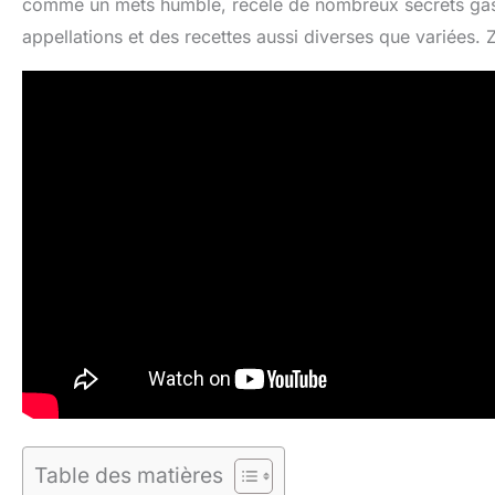
comme un mets humble, recèle de nombreux secrets gastr
appellations et des recettes aussi diverses que variées
Table des matières