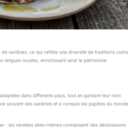
 sardines, ce qui reflète une diversité de traditions culina
es langues locales, enrichissant ainsi le patrimoine
t adaptées dans différents pays, tout en gardant leur nom
e souvent des sardines et a conquis les papilles du mond
ier : les recettes elles-mêmes connaissent des déclinaisons