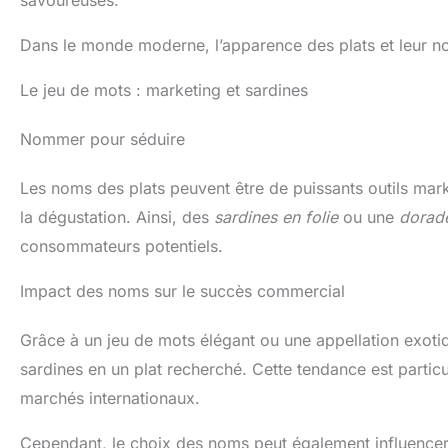
savoureuses.
Dans le monde moderne, l’apparence des plats et leur no
Le jeu de mots : marketing et sardines
Nommer pour séduire
Les noms des plats peuvent être de puissants outils marketi
la dégustation. Ainsi, des
sardines en folie
ou une
dorade
consommateurs potentiels.
Impact des noms sur le succès commercial
Grâce à un jeu de mots élégant ou une appellation exotiq
sardines en un plat recherché. Cette tendance est partic
marchés internationaux.
Cependant, le choix des noms peut également influencer 