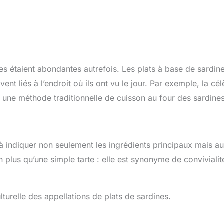
les étaient abondantes autrefois. Les plats à base de sardin
nt liés à l’endroit où ils ont vu le jour. Par exemple, la cé
à une méthode traditionnelle de cuisson au four des sardines
 à indiquer non seulement les ingrédients principaux mais au
n plus qu’une simple tarte : elle est synonyme de convivialit
lturelle des appellations de plats de sardines.