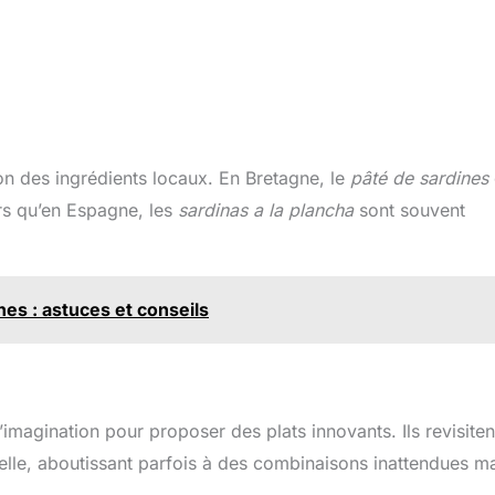
on des ingrédients locaux. En Bretagne, le
pâté de sardines
ors qu’en Espagne, les
sardinas a la plancha
sont souvent
es : astuces et conseils
imagination pour proposer des plats innovants. Ils revisiten
nelle, aboutissant parfois à des combinaisons inattendues m