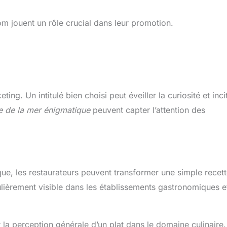
m jouent un rôle crucial dans leur promotion.
ng. Un intitulé bien choisi peut éveiller la curiosité et inci
 de la mer énigmatique
peuvent capter l’attention des
ue, les restaurateurs peuvent transformer une simple recet
ulièrement visible dans les établissements gastronomiques et
la perception générale d’un plat dans le domaine culinaire.