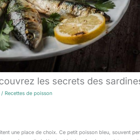
écouvrez les secrets des sardine
/
Recettes de poisson
itent une place de choix. Ce petit poisson bleu, souvent pe