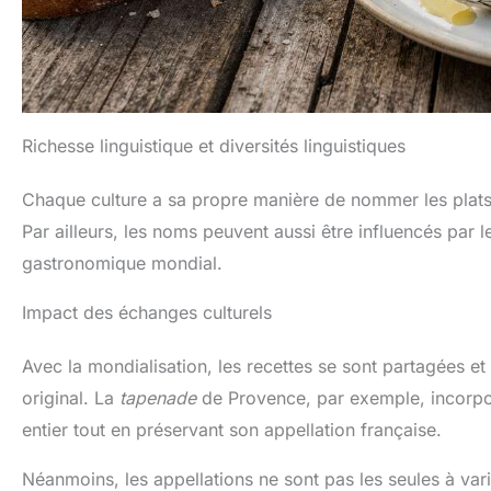
Richesse linguistique et diversités linguistiques
Chaque culture a sa propre manière de nommer les plats de
Par ailleurs, les noms peuvent aussi être influencés par l
gastronomique mondial.
Impact des échanges culturels
Avec la mondialisation, les recettes se sont partagées e
original. La
tapenade
de Provence, par exemple, incorpor
entier tout en préservant son appellation française.
Néanmoins, les appellations ne sont pas les seules à var