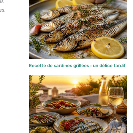
es
es.
Recette de sardines grillées : un délice tardif