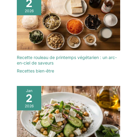
2
2026
Recette rouleau de printemps végétarien : un arc-
en-ciel de saveurs
Recettes bien-être
Jan
2
2026