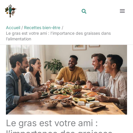
Aller
Rechercher
au
contenu
Accueil
Recettes bien-être
Le gras est votre ami : l’importance des graisses dans
l’alimentation
Le gras est votre ami :