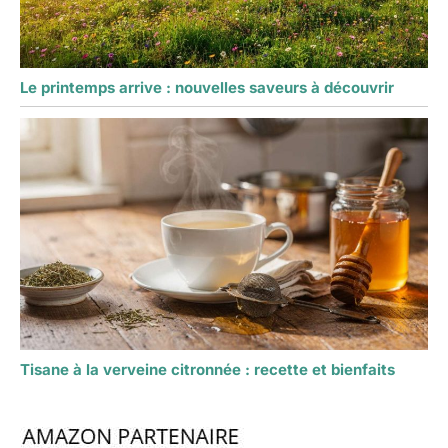
Le printemps arrive : nouvelles saveurs à découvrir
Tisane à la verveine citronnée : recette et bienfaits