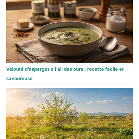
Velouté d’asperges à l’ail des ours : recette facile et
savoureuse