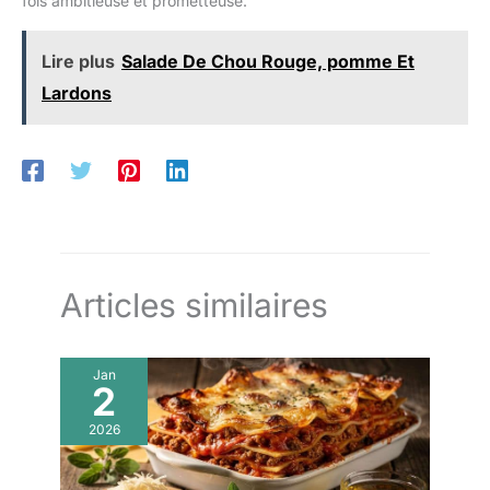
fois ambitieuse et prometteuse.
Lire plus
Salade De Chou Rouge, pomme Et
Lardons
Articles similaires
Jan
2
2026