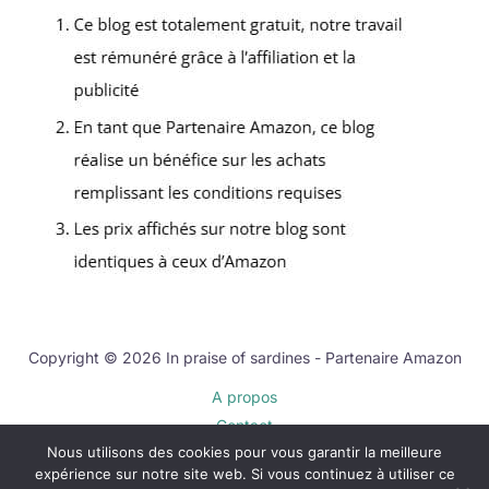
Copyright © 2026 In praise of sardines - Partenaire Amazon
A propos
Contact
Nous utilisons des cookies pour vous garantir la meilleure
Plan du site
expérience sur notre site web. Si vous continuez à utiliser ce
Mentions légales