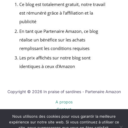
Copyright © 2026 In praise of sardines - Partenaire Amazon
A propos
Contact
Nous utilisons des cookies pour vous garantir la meilleure
Plan du site
expérience sur notre site web. Si vous continuez à utiliser ce
Mentions légales
site, nous supposerons que vous en êtes satisfait.