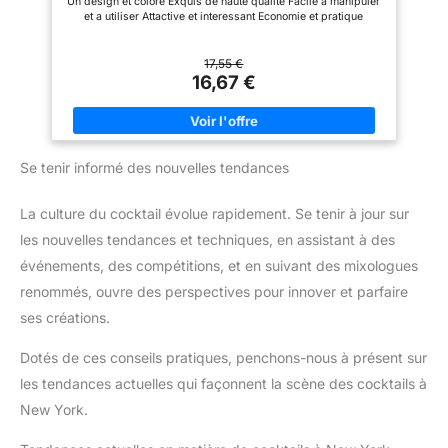
Un design et colore Exquis de haute qualite Facile a manipuler
et a utiliser Attactive et interessant Economie et pratique
17,55 €
16,67 €
Se tenir informé des nouvelles tendances
La culture du cocktail évolue rapidement. Se tenir à jour sur
les nouvelles tendances et techniques, en assistant à des
événements, des compétitions, et en suivant des mixologues
renommés, ouvre des perspectives pour innover et parfaire
ses créations.
Dotés de ces conseils pratiques, penchons-nous à présent sur
les tendances actuelles qui façonnent la scène des cocktails à
New York.