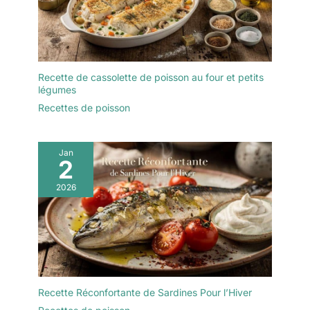
Recette de cassolette de poisson au four et petits
légumes
Recettes de poisson
Jan
2
2026
Recette Réconfortante de Sardines Pour l’Hiver