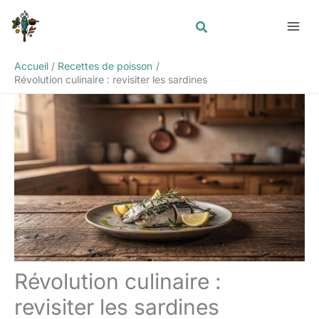
Aller
Rechercher
au
contenu
Accueil
Recettes de poisson
Révolution culinaire : revisiter les sardines
Révolution culinaire :
revisiter les sardines