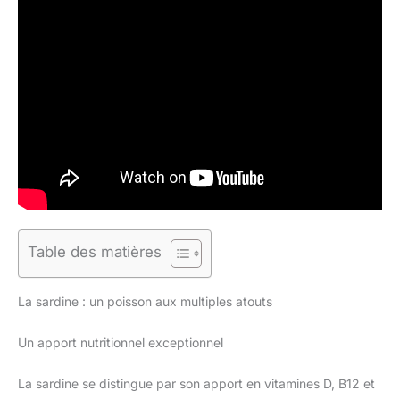
Table des matières
La sardine : un poisson aux multiples atouts
Un apport nutritionnel exceptionnel
La sardine se distingue par son apport en vitamines D, B12 et