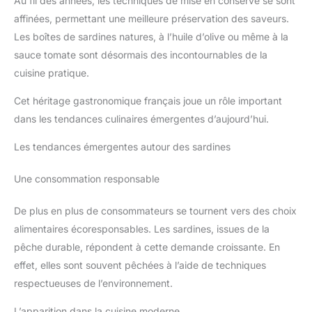
Au fil des années, les techniques de mise en conserve se sont
affinées, permettant une meilleure préservation des saveurs.
Les boîtes de sardines natures, à l’huile d’olive ou même à la
sauce tomate sont désormais des incontournables de la
cuisine pratique.
Cet héritage gastronomique français joue un rôle important
dans les tendances culinaires émergentes d’aujourd’hui.
Les tendances émergentes autour des sardines
Une consommation responsable
De plus en plus de consommateurs se tournent vers des choix
alimentaires écoresponsables. Les sardines, issues de la
pêche durable, répondent à cette demande croissante. En
effet, elles sont souvent pêchées à l’aide de techniques
respectueuses de l’environnement.
L’apparition dans la cuisine moderne