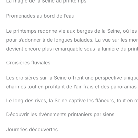
La magie de la Seine au printemps
Promenades au bord de l’eau
Le printemps redonne vie aux berges de la Seine, où les 
pour s’adonner à de longues balades. La vue sur les mo
devient encore plus remarquable sous la lumière du pri
Croisières fluviales
Les croisières sur la Seine offrent une perspective unique
charmes tout en profitant de l’air frais et des panoramas 
Le long des rives, la Seine captive les flâneurs, tout en
Découvrir les événements printaniers parisiens
Journées découvertes