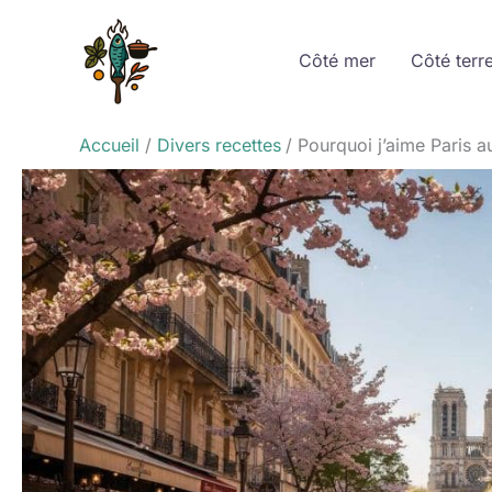
Aller
au
Côté mer
Côté terr
contenu
Accueil
Divers recettes
Pourquoi j’aime Paris a