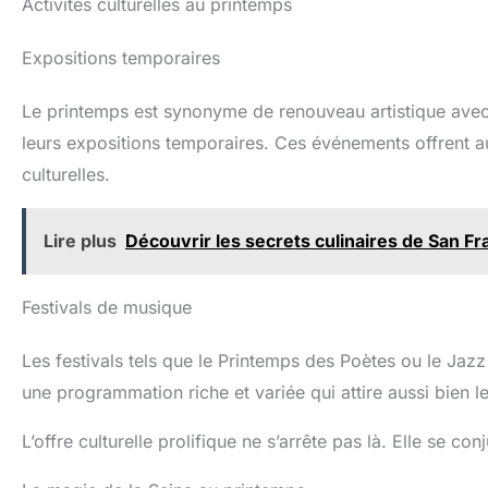
Activités culturelles au printemps
Expositions temporaires
Le printemps est synonyme de renouveau artistique avec
leurs expositions temporaires. Ces événements offrent a
culturelles.
Lire plus
Découvrir les secrets culinaires de San Fr
Festivals de musique
Les festivals tels que le Printemps des Poètes ou le Ja
une programmation riche et variée qui attire aussi bien 
L’offre culturelle prolifique ne s’arrête pas là. Elle se 