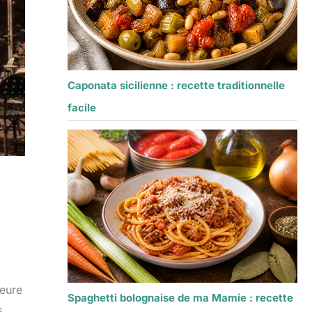
Caponata sicilienne : recette traditionnelle
facile
heure
Spaghetti bolognaise de ma Mamie : recette
s