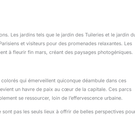
ns. Les jardins tels que le jardin des Tuileries et le jardin d
 Parisiens et visiteurs pour des promenades relaxantes. Les
t à fleurir fin mars, créant des paysages photogéniques.
ux colorés qui émerveillent quiconque déambule dans ces
evient un havre de paix au cœur de la capitale. Ces parcs
mplement se ressourcer, loin de l’effervescence urbaine.
e sont pas les seuls lieux à offrir de belles perspectives pou