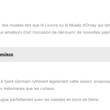
 des musées tels que le Louvre ou le Musée d’Orsay qui la
ux amateurs d’art l’occasion de découvrir de nouvelles pépi
ancisco
zz à Saint-Germain rythment également cette saison, proposa
les mélomanes que les curieux.
conjugue parfaitement avec les balades en bord de Seine.