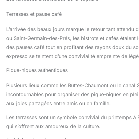
Terrasses et pause café
L’arrivée des beaux jours marque le retour tant attendu d
ou Saint-Germain-des-Prés, les bistrots et cafés étalent l
des pauses café tout en profitant des rayons doux du so
expresso se teintent d’une convivialité empreinte de légèr
Pique-niques authentiques
Plusieurs lieux comme les Buttes-Chaumont ou le canal 
incontournables pour organiser des pique-niques en plein
aux joies partagées entre amis ou en famille.
Les terrasses sont un symbole convivial du printemps à Pa
qui s’offrent aux amoureux de la culture.