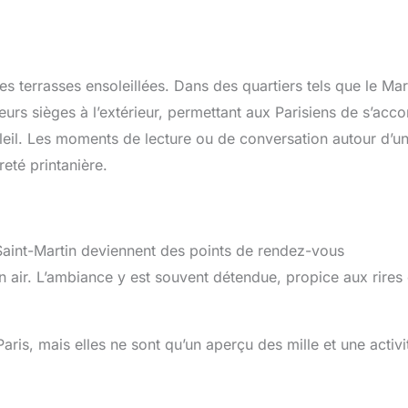
es terrasses ensoleillées. Dans des quartiers tels que le Mar
eurs sièges à l’extérieur, permettant aux Parisiens de s’acco
leil. Les moments de lecture ou de conversation autour d’u
eté printanière.
Saint-Martin deviennent des points de rendez-vous
 air. L’ambiance y est souvent détendue, propice aux rires 
ris, mais elles ne sont qu’un aperçu des mille et une activi