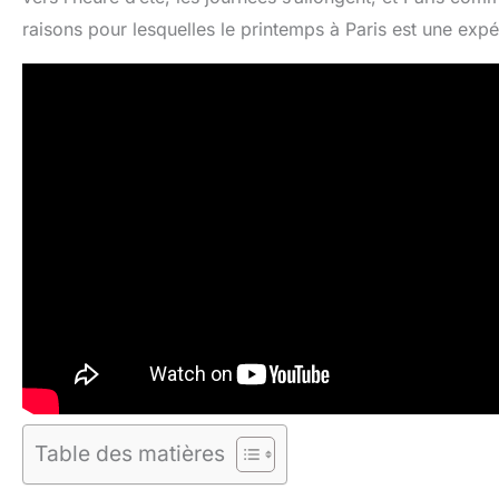
raisons pour lesquelles le printemps à Paris est une expé
Table des matières