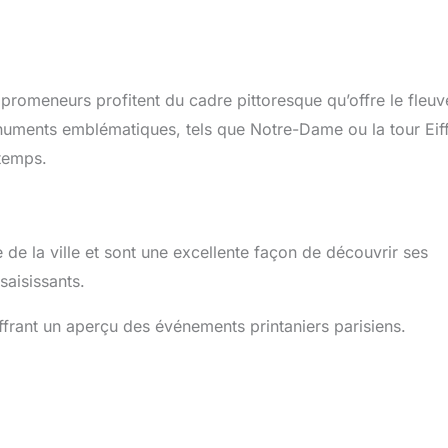
promeneurs profitent du cadre pittoresque qu’offre le fleuv
numents emblématiques, tels que Notre-Dame ou la tour Eiff
ntemps.
 de la ville et sont une excellente façon de découvrir ses
saisissants.
 offrant un aperçu des événements printaniers parisiens.