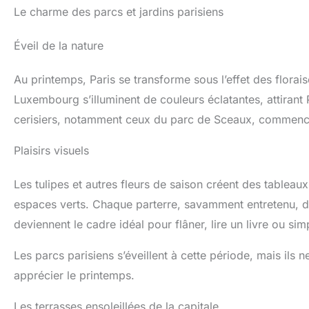
Le charme des parcs et jardins parisiens
Éveil de la nature
Au printemps, Paris se transforme sous l’effet des floraiso
Luxembourg s’illuminent de couleurs éclatantes, attirant
cerisiers, notamment ceux du parc de Sceaux, commencen
Plaisirs visuels
Les tulipes et autres fleurs de saison créent des tablea
espaces verts. Chaque parterre, savamment entretenu, d
deviennent le cadre idéal pour flâner, lire un livre ou si
Les parcs parisiens s’éveillent à cette période, mais ils n
apprécier le printemps.
Les terrasses ensoleillées de la capitale