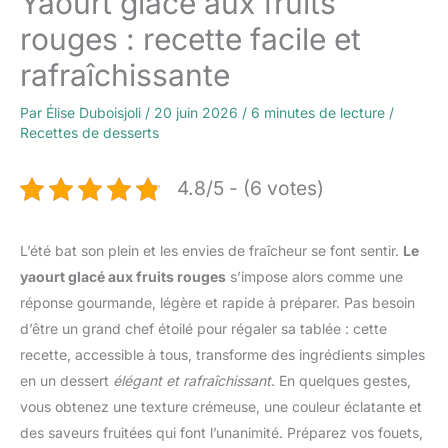
Yaourt glacé aux fruits
rouges : recette facile et
rafraîchissante
Par
Élise Duboisjoli
/
20 juin 2026
/
6 minutes de lecture
/
Recettes de desserts
4.8/5 - (6 votes)
L’été bat son plein et les envies de fraîcheur se font sentir.
Le
yaourt glacé aux fruits rouges
s’impose alors comme une
réponse gourmande, légère et rapide à préparer. Pas besoin
d’être un grand chef étoilé pour régaler sa tablée : cette
recette, accessible à tous, transforme des ingrédients simples
en un dessert
élégant et rafraîchissant
. En quelques gestes,
vous obtenez une texture crémeuse, une couleur éclatante et
des saveurs fruitées qui font l’unanimité. Préparez vos fouets,