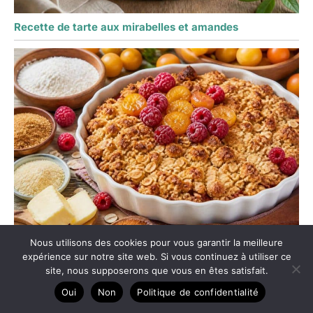
Recette de tarte aux mirabelles et amandes
Nous utilisons des cookies pour vous garantir la meilleure
Crumble aux framboises et mirabelles
expérience sur notre site web. Si vous continuez à utiliser ce
site, nous supposerons que vous en êtes satisfait.
Oui
Non
Politique de confidentialité