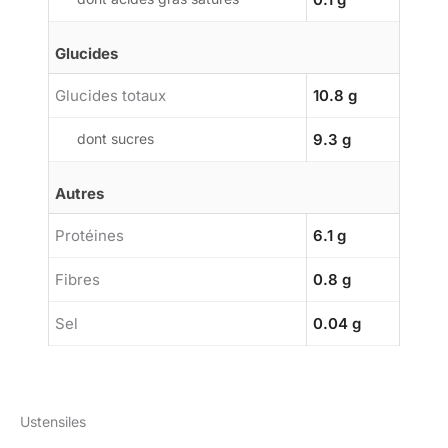
Glucides
Glucides totaux
10.8 g
dont sucres
9.3 g
Autres
Protéines
6.1 g
Fibres
0.8 g
Sel
0.04 g
Ustensiles