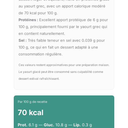
au yaourt grec, avec un apport calorique modéré
de 70 kcal pour 100 g.
Protéines :
Excellent apport protéique de 6 g pour
100 g, principalement fourni par le yaourt grec qui
en contient naturellement.
Sel :
Très faible teneur en sel avec 0.039 g pour
100 g, ce qui en fait un dessert adapté à une
consommation régulière.
Ces valeurs restent approximatives pour une préparation maison.
Le yaourt glacé peut être consommé sans culpabilité comme
dessert estival rafraîchissant.
Par 100 g de recette
70 kcal
Prot.
6.1 g —
Gluc.
10.8 g —
Lip.
0.3 g