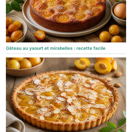
Gâteau au yaourt et mirabelles : recette facile