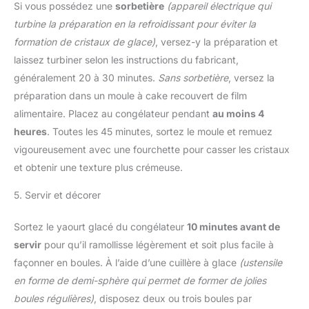
Si vous possédez une
sorbetière
(appareil électrique qui
turbine la préparation en la refroidissant pour éviter la
formation de cristaux de glace)
, versez-y la préparation et
laissez turbiner selon les instructions du fabricant,
généralement 20 à 30 minutes.
Sans sorbetière
, versez la
préparation dans un moule à cake recouvert de film
alimentaire. Placez au congélateur pendant
au moins 4
heures
. Toutes les 45 minutes, sortez le moule et remuez
vigoureusement avec une fourchette pour casser les cristaux
et obtenir une texture plus crémeuse.
5. Servir et décorer
Sortez le yaourt glacé du congélateur
10 minutes avant de
servir
pour qu’il ramollisse légèrement et soit plus facile à
façonner en boules. À l’aide d’une cuillère à glace
(ustensile
en forme de demi-sphère qui permet de former de jolies
boules régulières)
, disposez deux ou trois boules par