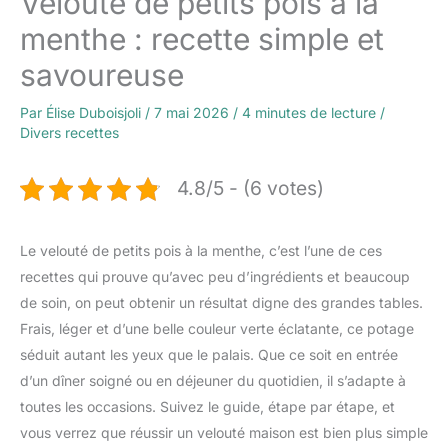
Velouté de petits pois à la
menthe : recette simple et
savoureuse
Par
Élise Duboisjoli
/
7 mai 2026
/
4 minutes de lecture
/
Divers recettes
4.8/5 - (6 votes)
Le velouté de petits pois à la menthe, c’est l’une de ces
recettes qui prouve qu’avec peu d’ingrédients et beaucoup
de soin, on peut obtenir un résultat digne des grandes tables.
Frais, léger et d’une belle couleur verte éclatante, ce potage
séduit autant les yeux que le palais. Que ce soit en entrée
d’un dîner soigné ou en déjeuner du quotidien, il s’adapte à
toutes les occasions. Suivez le guide, étape par étape, et
vous verrez que réussir un velouté maison est bien plus simple