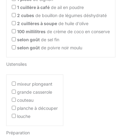
1
cuillère à café
de ail en poudre
2
cubes
de bouillon de légumes déshydraté
2
cuillères à soupe
de huile d’olive
100
millilitres
de crème de coco en conserve
selon goût
de sel fin
selon goût
de poivre noir moulu
Ustensiles
mixeur plongeant
grande casserole
couteau
planche à découper
louche
Préparation