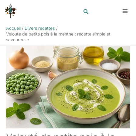
Aller
Rechercher
au
contenu
Accueil
Divers recettes
Velouté de petits pois à la menthe : recette simple et
savoureuse