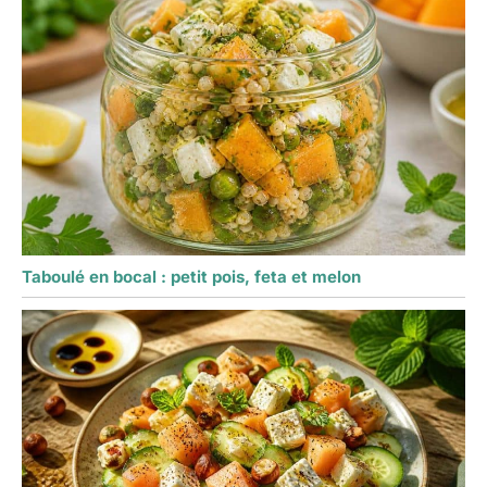
Taboulé en bocal : petit pois, feta et melon