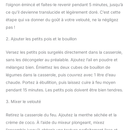
l’oignon émincé et faites-le revenir pendant 5 minutes, jusqu’à
ce qu’il devienne translucide et légèrement doré. C’est cette
étape qui va donner du goût à votre velouté, ne la négligez
pas !
2. Ajouter les petits pois et le bouillon
Versez les petits pois surgelés directement dans la casserole,
sans les décongeler au préalable. Ajoutez l’ail en poudre et
mélangez bien. Émiettez les deux cubes de bouillon de
légumes dans la casserole, puis couvrez avec 1 litre d’eau
chaude. Portez à ébullition, puis laissez cuire à feu moyen
pendant 15 minutes. Les petits pois doivent être bien tendres.
3. Mixer le velouté
Retirez la casserole du feu. Ajoutez la menthe séchée et la
crème de coco. À l’aide du mixeur plongeant, mixez
l’ensemble jusqu’à obtenir une texture parfaitement lisse et