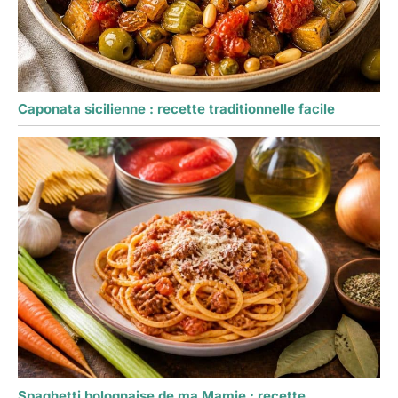
Caponata sicilienne : recette traditionnelle facile
Spaghetti bolognaise de ma Mamie : recette