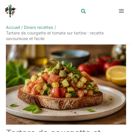
Aller
Rechercher
au
contenu
Accueil
Divers recettes
Tartare de courgette et tomate sur tartine : recette
savoureuse et facile