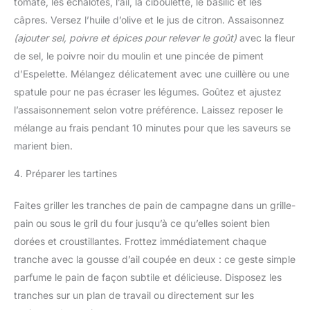
tomate, les échalotes, l’ail, la ciboulette, le basilic et les
câpres. Versez l’huile d’olive et le jus de citron. Assaisonnez
(ajouter sel, poivre et épices pour relever le goût)
avec la fleur
de sel, le poivre noir du moulin et une pincée de piment
d’Espelette. Mélangez délicatement avec une cuillère ou une
spatule pour ne pas écraser les légumes. Goûtez et ajustez
l’assaisonnement selon votre préférence. Laissez reposer le
mélange au frais pendant 10 minutes pour que les saveurs se
marient bien.
4. Préparer les tartines
Faites griller les tranches de pain de campagne dans un grille-
pain ou sous le gril du four jusqu’à ce qu’elles soient bien
dorées et croustillantes. Frottez immédiatement chaque
tranche avec la gousse d’ail coupée en deux : ce geste simple
parfume le pain de façon subtile et délicieuse. Disposez les
tranches sur un plan de travail ou directement sur les