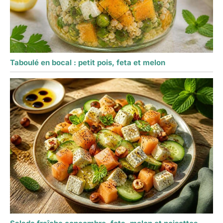
Taboulé en bocal : petit pois, feta et melon