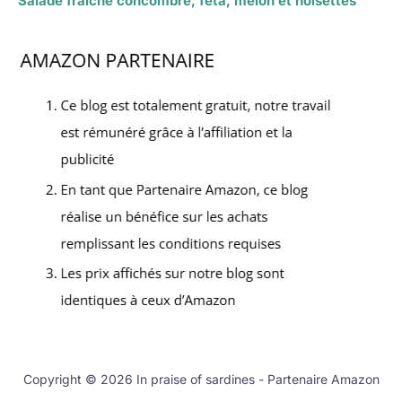
Salade fraîche concombre, feta, melon et noisettes
Copyright © 2026 In praise of sardines - Partenaire Amazon