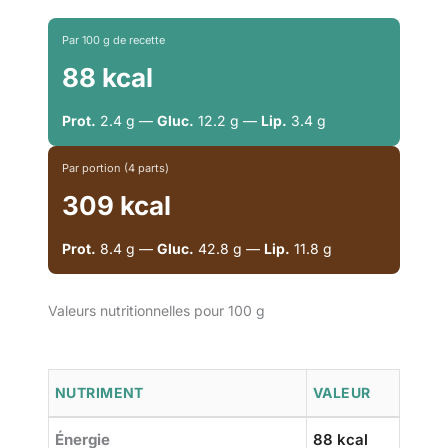
Par 100 g de recette
88 kcal
Prot.
2.4 g —
Gluc.
12.2 g —
Lip.
3.4 g
Par portion (4 parts)
309 kcal
Prot.
8.4 g —
Gluc.
42.8 g —
Lip.
11.8 g
Valeurs nutritionnelles pour 100 g
NUTRIMENT
VALEUR
Énergie
88 kcal