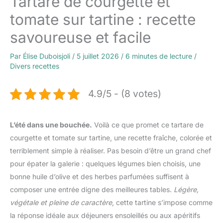
Tartare de courgette et
tomate sur tartine : recette
savoureuse et facile
Par
Élise Duboisjoli
/
5 juillet 2026
/
6 minutes de lecture
/
Divers recettes
4.9/5 - (8 votes)
L’été dans une bouchée.
Voilà ce que promet ce tartare de
courgette et tomate sur tartine, une recette fraîche, colorée et
terriblement simple à réaliser. Pas besoin d’être un grand chef
pour épater la galerie : quelques légumes bien choisis, une
bonne huile d’olive et des herbes parfumées suffisent à
composer une entrée digne des meilleures tables.
Légère,
végétale et pleine de caractère
, cette tartine s’impose comme
la réponse idéale aux déjeuners ensoleillés ou aux apéritifs