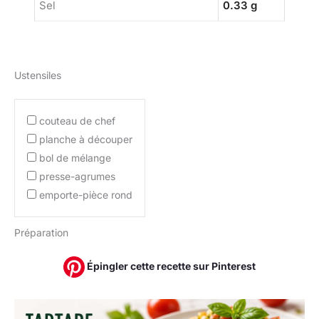
Sel
0.33 g
Ustensiles
couteau de chef
planche à découper
bol de mélange
presse-agrumes
emporte-pièce rond
Préparation
Épingler cette recette sur Pinterest