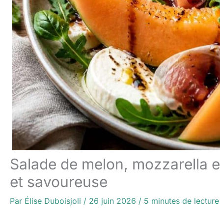
Salade de melon, mozzarella et
et savoureuse
Par
Élise Duboisjoli
/
26 juin 2026
/
5 minutes de lecture