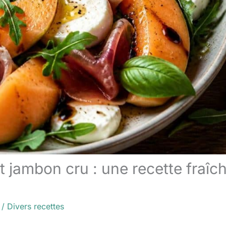
 jambon cru : une recette fraîc
/
Divers recettes