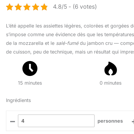
4.8/5 - (6 votes)
L’été appelle les assiettes légères, colorées et gorgées d
s’impose comme une évidence dès que les températures 
de la mozzarella et le
salé-fumé
du jambon cru — compose
de cuisson, peu de technique, mais un résultat qui impre
15 minutes
0 minutes
Ingrédients
–
personnes