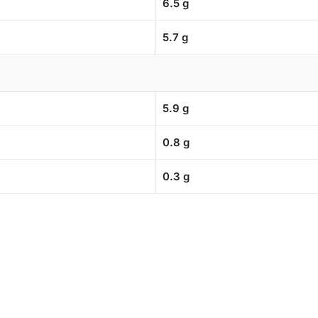
6.5 g
5.7 g
5.9 g
0.8 g
0.3 g