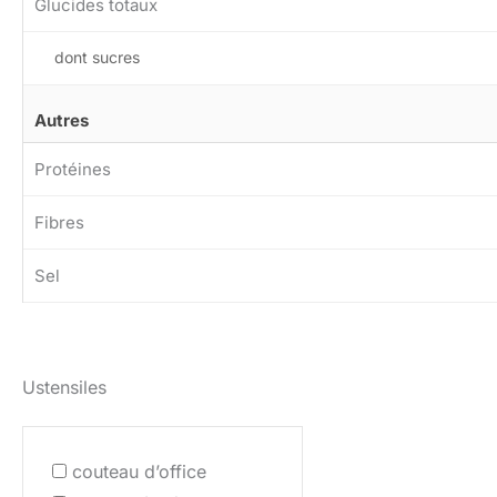
Glucides totaux
dont sucres
Autres
Protéines
Fibres
Sel
Ustensiles
couteau d’office