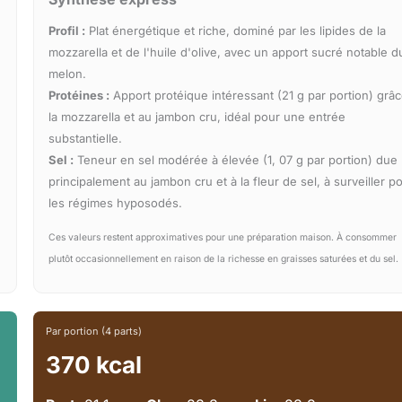
Profil :
Plat énergétique et riche, dominé par les lipides de la
mozzarella et de l'huile d'olive, avec un apport sucré notable d
melon.
Protéines :
Apport protéique intéressant (21 g par portion) grâc
la mozzarella et au jambon cru, idéal pour une entrée
substantielle.
Sel :
Teneur en sel modérée à élevée (1, 07 g par portion) due
principalement au jambon cru et à la fleur de sel, à surveiller p
les régimes hyposodés.
Ces valeurs restent approximatives pour une préparation maison. À consommer
plutôt occasionnellement en raison de la richesse en graisses saturées et du sel.
Par portion (4 parts)
370 kcal