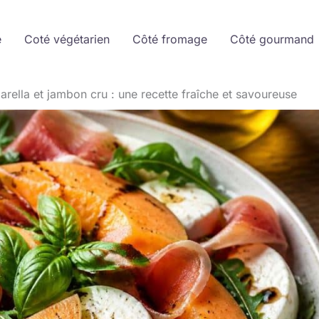
e
Coté végétarien
Côté fromage
Côté gourmand
rella et jambon cru : une recette fraîche et savoureuse