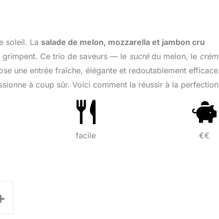
e soleil. La
salade de melon, mozzarella et jambon cru
grimpent. Ce trio de saveurs — le
sucré
du melon, le
crém
 une entrée fraîche, élégante et redoutablement efficace
ssionne à coup sûr. Voici comment la réussir à la perfection
facile
€€
+