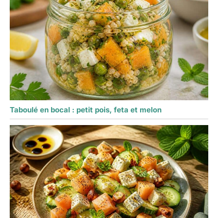
Taboulé en bocal : petit pois, feta et melon