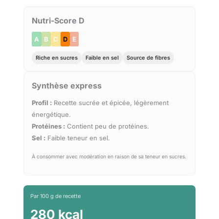
Nutri-Score D
A
B
C
D
E
Riche en sucres
Faible en sel
Source de fibres
Synthèse express
Profil :
Recette sucrée et épicée, légèrement
énergétique.
Protéines :
Contient peu de protéines.
Sel :
Faible teneur en sel.
À consommer avec modération en raison de sa teneur en sucres.
Par 100 g de recette
280 kcal