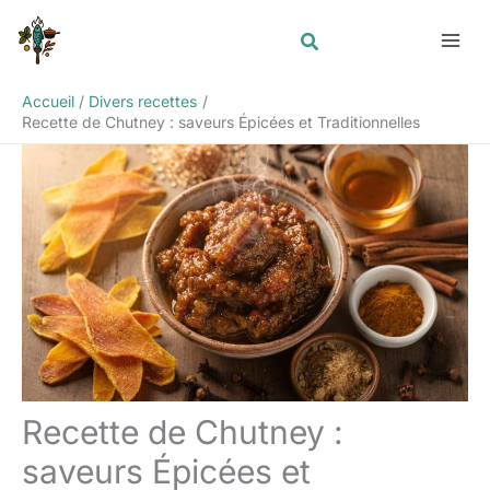
Aller
Rechercher
au
contenu
Accueil
Divers recettes
Recette de Chutney : saveurs Épicées et Traditionnelles
Recette de Chutney :
saveurs Épicées et