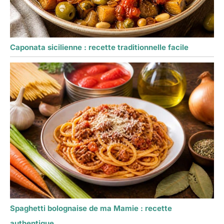
Caponata sicilienne : recette traditionnelle facile
Spaghetti bolognaise de ma Mamie : recette
authentique