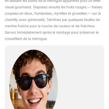
en laissant les bords de la meringue apparents pour un effet
visuel gourmand. Disposez ensuite les fruits rouges — fraises
coupées en deux, framboises, myrtilles et groseilles — sur la
chantilly avec générosité. Terminez par quelques feuilles de
menthe fraîche pour la touche de couleur et de fraîcheur.
Servez immédiatement après le montage pour préserver le
croustillant de la meringue.