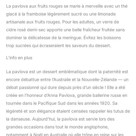
La pavlova aux fruits rouges se marie à merveille avec un thé
glacé à la framboise légèrement sucré ou une limonade
artisanale aux fruits rouges. Pour les adultes, un verre de
cidre rosé demi-sec apporte une belle fraîcheur fruitée sans
dominer la délicatesse de la meringue. Évitez les boissons
trop sucrées qui écraseraient les saveurs du dessert.
L’info en plus
La pavlova est un dessert emblématique dont la paternité est
encore débattue entre l’Australie et la Nouvelle-Zélande — un
débat passionné qui dure depuis près d’un siècle ! Elle a été
créée en l’honneur d’Anna Pavlova, grande ballerine russe en
tournée dans le Pacifique Sud dans les années 1920. Sa
légèreté et son élégance étaient censées rappeler les tutus de
la danseuse. Aujourd’hui, la pavlova est servie lors des
grandes occasions dans tout le monde anglophone,
notamment à Noël en Australie où elle trône en reine sur les