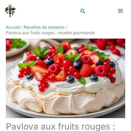
Aller
Rechercher
au
contenu
Accueil
Recettes de desserts
Pavlova aux fruits rouges : recette gourmande
Pavlova aux fruits rouges :