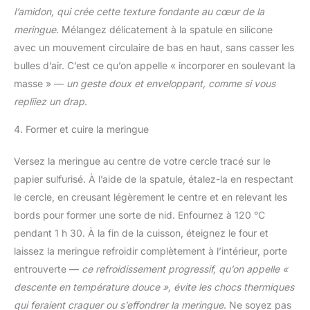
l’amidon, qui crée cette texture fondante au cœur de la
meringue
. Mélangez délicatement à la spatule en silicone
avec un mouvement circulaire de bas en haut, sans casser les
bulles d’air. C’est ce qu’on appelle « incorporer en soulevant la
masse » —
un geste doux et enveloppant, comme si vous
repliiez un drap
.
4. Former et cuire la meringue
Versez la meringue au centre de votre cercle tracé sur le
papier sulfurisé. À l’aide de la spatule, étalez-la en respectant
le cercle, en creusant légèrement le centre et en relevant les
bords pour former une sorte de nid. Enfournez à 120 °C
pendant 1 h 30. À la fin de la cuisson, éteignez le four et
laissez la meringue refroidir complètement à l’intérieur, porte
entrouverte —
ce refroidissement progressif, qu’on appelle «
descente en température douce », évite les chocs thermiques
qui feraient craquer ou s’effondrer la meringue
. Ne soyez pas