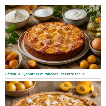
Gâteau au yaourt et mirabelles : recette facile