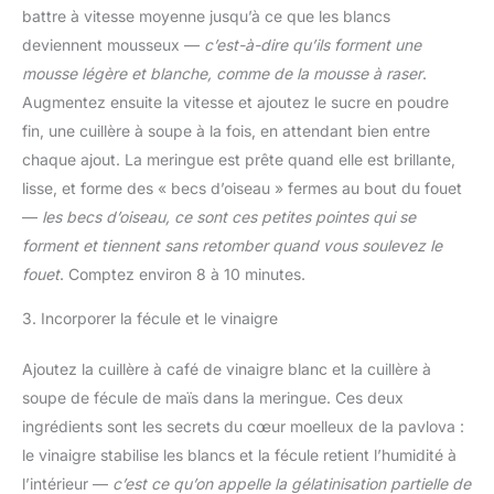
battre à vitesse moyenne jusqu’à ce que les blancs
deviennent mousseux —
c’est-à-dire qu’ils forment une
mousse légère et blanche, comme de la mousse à raser
.
Augmentez ensuite la vitesse et ajoutez le sucre en poudre
fin, une cuillère à soupe à la fois, en attendant bien entre
chaque ajout. La meringue est prête quand elle est brillante,
lisse, et forme des « becs d’oiseau » fermes au bout du fouet
—
les becs d’oiseau, ce sont ces petites pointes qui se
forment et tiennent sans retomber quand vous soulevez le
fouet
. Comptez environ 8 à 10 minutes.
3. Incorporer la fécule et le vinaigre
Ajoutez la cuillère à café de vinaigre blanc et la cuillère à
soupe de fécule de maïs dans la meringue. Ces deux
ingrédients sont les secrets du cœur moelleux de la pavlova :
le vinaigre stabilise les blancs et la fécule retient l’humidité à
l’intérieur —
c’est ce qu’on appelle la gélatinisation partielle de