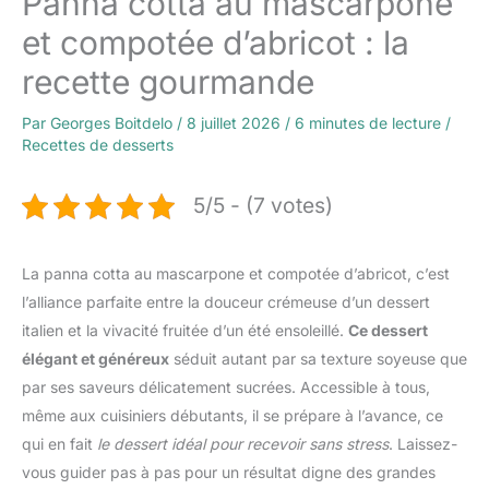
Panna cotta au mascarpone
et compotée d’abricot : la
recette gourmande
Par
Georges Boitdelo
/
8 juillet 2026
/
6 minutes de lecture
/
Recettes de desserts
5/5 - (7 votes)
La panna cotta au mascarpone et compotée d’abricot, c’est
l’alliance parfaite entre la douceur crémeuse d’un dessert
italien et la vivacité fruitée d’un été ensoleillé.
Ce dessert
élégant et généreux
séduit autant par sa texture soyeuse que
par ses saveurs délicatement sucrées. Accessible à tous,
même aux cuisiniers débutants, il se prépare à l’avance, ce
qui en fait
le dessert idéal pour recevoir sans stress
. Laissez-
vous guider pas à pas pour un résultat digne des grandes