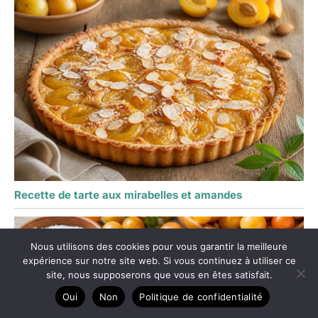
Recette de tarte aux mirabelles et amandes
Nous utilisons des cookies pour vous garantir la meilleure
expérience sur notre site web. Si vous continuez à utiliser ce
site, nous supposerons que vous en êtes satisfait.
Oui
Non
Politique de confidentialité