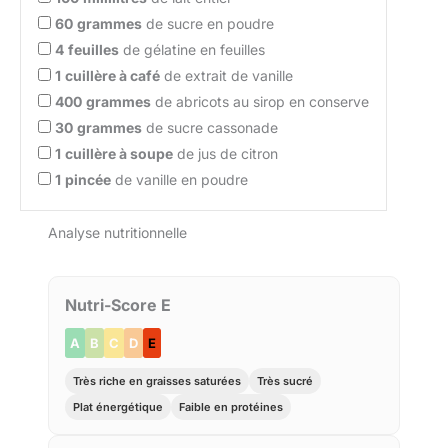
60
grammes
de sucre en poudre
4
feuilles
de gélatine en feuilles
1
cuillère à café
de extrait de vanille
400
grammes
de abricots au sirop en conserve
30
grammes
de sucre cassonade
1
cuillère à soupe
de jus de citron
1
pincée
de vanille en poudre
Analyse nutritionnelle
Nutri-Score E
A
B
C
D
E
Très riche en graisses saturées
Très sucré
Plat énergétique
Faible en protéines