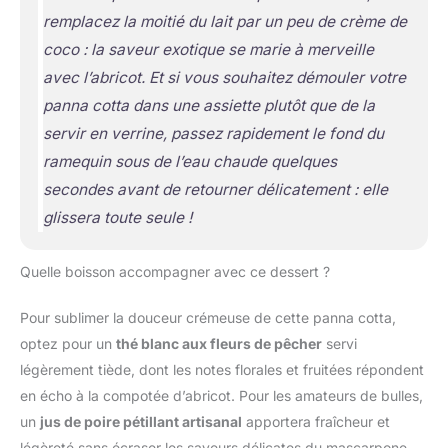
remplacez la moitié du lait par un peu de crème de
coco : la saveur exotique se marie à merveille
avec l’abricot. Et si vous souhaitez démouler votre
panna cotta dans une assiette plutôt que de la
servir en verrine, passez rapidement le fond du
ramequin sous de l’eau chaude quelques
secondes avant de retourner délicatement : elle
glissera toute seule !
Quelle boisson accompagner avec ce dessert ?
Pour sublimer la douceur crémeuse de cette panna cotta,
optez pour un
thé blanc aux fleurs de pêcher
servi
légèrement tiède, dont les notes florales et fruitées répondent
en écho à la compotée d’abricot. Pour les amateurs de bulles,
un
jus de poire pétillant artisanal
apportera fraîcheur et
légèreté sans écraser les saveurs délicates du mascarpone.