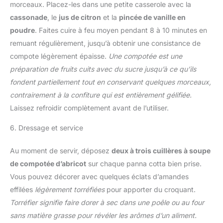
morceaux. Placez-les dans une petite casserole avec la
cassonade
, le
jus de citron
et la
pincée de vanille en
poudre
. Faites cuire à feu moyen pendant 8 à 10 minutes en
remuant régulièrement, jusqu’à obtenir une consistance de
compote légèrement épaisse.
Une compotée est une
préparation de fruits cuits avec du sucre jusqu’à ce qu’ils
fondent partiellement tout en conservant quelques morceaux,
contrairement à la confiture qui est entièrement gélifiée.
Laissez refroidir complètement avant de l’utiliser.
6. Dressage et service
Au moment de servir, déposez
deux à trois cuillères à soupe
de compotée d’abricot
sur chaque panna cotta bien prise.
Vous pouvez décorer avec quelques éclats d’amandes
effilées
légèrement torréfiées
pour apporter du croquant.
Torréfier signifie faire dorer à sec dans une poêle ou au four
sans matière grasse pour révéler les arômes d’un aliment.