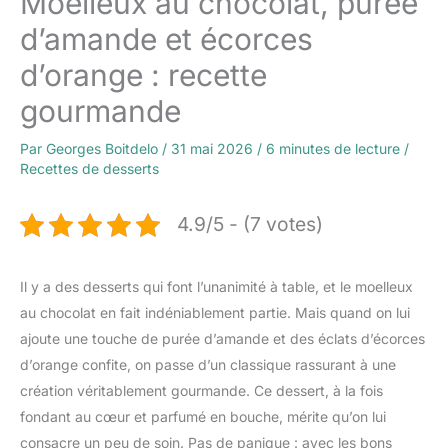
Moelleux au chocolat, purée
d’amande et écorces
d’orange : recette
gourmande
Par
Georges Boitdelo
/
31 mai 2026
/
6 minutes de lecture
/
Recettes de desserts
4.9/5 - (7 votes)
Il y a des desserts qui font l’unanimité à table, et le moelleux
au chocolat en fait indéniablement partie. Mais quand on lui
ajoute une touche de purée d’amande et des éclats d’écorces
d’orange confite, on passe d’un classique rassurant à une
création véritablement gourmande. Ce dessert, à la fois
fondant au cœur et parfumé en bouche, mérite qu’on lui
consacre un peu de soin. Pas de panique : avec les bons