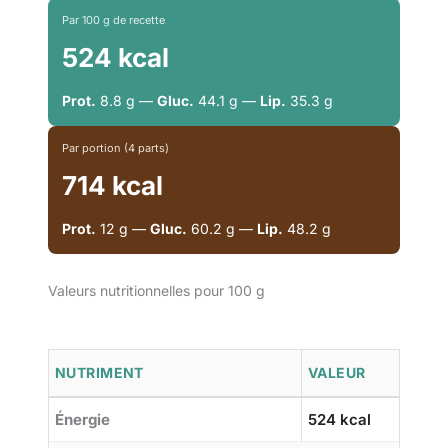
Par 100 g de recette
524 kcal
Prot.
8.8 g —
Gluc.
44.1 g —
Lip.
35.3 g
Par portion (4 parts)
714 kcal
Prot.
12 g —
Gluc.
60.2 g —
Lip.
48.2 g
Valeurs nutritionnelles pour 100 g
NUTRIMENT
VALEUR
Énergie
524 kcal