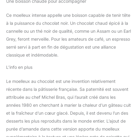
Une boisson chaude pour accompagner
Ce moelleux intense appelle une boisson capable de tenir tête
à la puissance du chocolat noir. Un chocolat chaud épicé à la
cannelle ou un thé noir de qualité, comme un Assam ou un Earl
Grey, feront merveille. Pour les amateurs de café, un espresso
serré servi à part en fin de dégustation est une alliance
classique et indémodable.
L’info en plus
Le moelleux au chocolat est une invention relativement
récente dans la pâtisserie française. Sa paternité est souvent
attribuée au chef Michel Bras, qui l’aurait créé dans les
années 1980 en cherchant à marier la chaleur d’un gâteau cuit
et la fraîcheur d’un cœur glacé. Depuis, il est devenu l’un des
desserts les plus reproduits dans le monde entier. L’ajout de
purée d’amande dans cette version apporte du moelleux
supplémentaire à la texture et une légère note de noisette qui