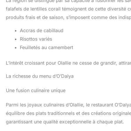
La région se distingue par sa capacité à fusionner les sa
falafels de lentilles corail témoignent de cette diversité
produits frais et de saison, s’imposent comme des indis
Accras de cabillaud
Risottos variés
Feuilletés au camembert
L’intérêt croissant pour Olallie ne cesse de grandir, atti
La richesse du menu d’O’Dalya
Une fusion culinaire unique
Parmi les joyaux culinaires d’Olallie, le restaurant O’Da
équilibre des plats traditionnels et des créations origin
garantissant une qualité exceptionnelle à chaque plat.