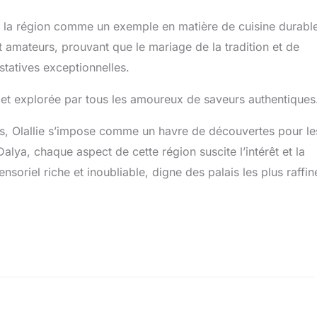
r la région comme un exemple en matière de cuisine durable
t amateurs, prouvant que le mariage de la tradition et de
tatives exceptionnelles.
e et explorée par tous les amoureux de saveurs authentiques
ttes, Olallie s’impose comme un havre de découvertes pour le
lya, chaque aspect de cette région suscite l’intérêt et la
soriel riche et inoubliable, digne des palais les plus raffin