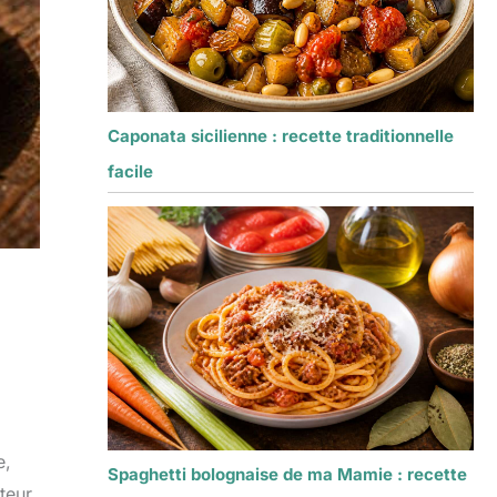
Caponata sicilienne : recette traditionnelle
facile
e,
Spaghetti bolognaise de ma Mamie : recette
teur,