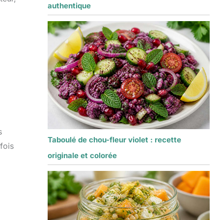
authentique
s
Taboulé de chou-fleur violet : recette
fois
originale et colorée