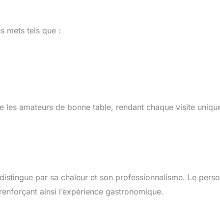
s mets tels que :
e les amateurs de bonne table, rendant chaque visite uniqu
e distingue par sa chaleur et son professionnalisme. Le pers
 renforçant ainsi l’expérience gastronomique.