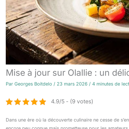
Mise à jour sur Olallie : un dél
Par
Georges Boitdelo
/
23 mars 2026
/
4 minutes de lec
4.9/5 - (9 votes)
Dans une ère où la découverte culinaire ne cesse de s’en
encore peu connue mais prometteuse pour les amateurs 