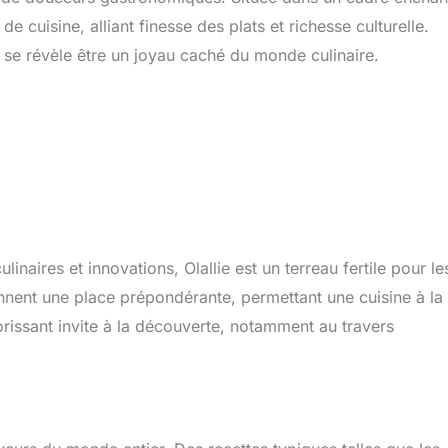
e cuisine, alliant finesse des plats et richesse culturelle.
lie se révèle être un joyau caché du monde culinaire.
inaires et innovations, Olallie est un terreau fertile pour le
ennent une place prépondérante, permettant une cuisine à la 
rissant invite à la découverte, notamment au travers