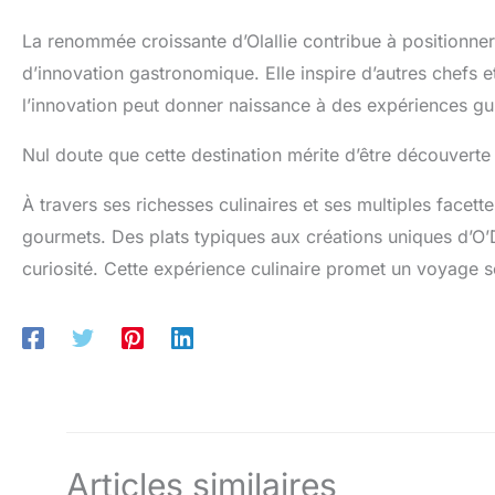
La renommée croissante d’Olallie contribue à positionne
d’innovation gastronomique. Elle inspire d’autres chefs e
l’innovation peut donner naissance à des expériences gus
Nul doute que cette destination mérite d’être découvert
À travers ses richesses culinaires et ses multiples face
gourmets. Des plats typiques aux créations uniques d’O’Da
curiosité. Cette expérience culinaire promet un voyage sen
Articles similaires