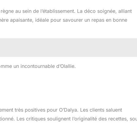
 règne au sein de l’établissement. La déco soignée, alliant
phère apaisante, idéale pour savourer un repas en bonne
omme un incontournable d’Olallie.
ement très positives pour O’Dalya. Les clients saluent
ionné. Les critiques soulignent l’originalité des recettes, so