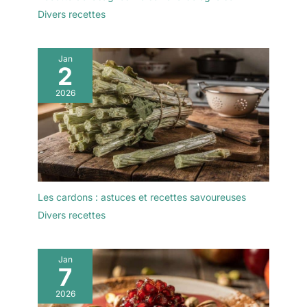
Divers recettes
Jan
2
2026
Les cardons : astuces et recettes savoureuses
Divers recettes
Jan
7
2026