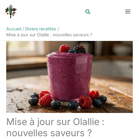
Aller
Rechercher
au
contenu
Accueil
Divers recettes
Mise à jour sur Olallie : nouvelles saveurs ?
Mise à jour sur Olallie :
nouvelles saveurs ?