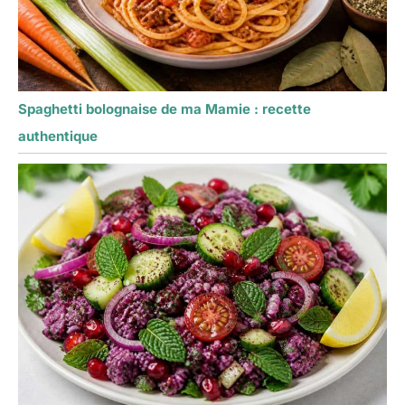
Spaghetti bolognaise de ma Mamie : recette
authentique