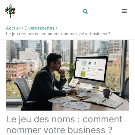
Aller
Rechercher
au
contenu
Accueil
Divers recettes
Le jeu des noms : comment nommer votre business ?
Le jeu des noms : comment
nommer votre business ?