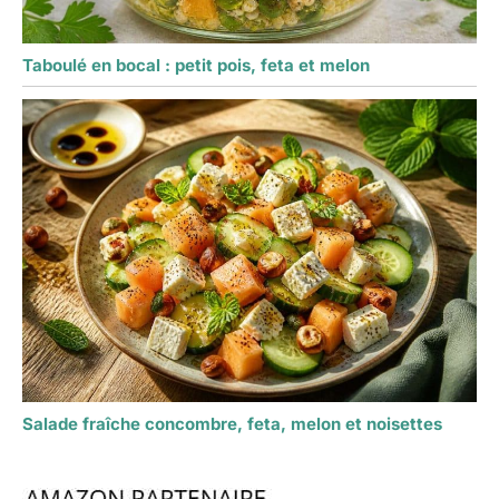
Taboulé en bocal : petit pois, feta et melon
Salade fraîche concombre, feta, melon et noisettes