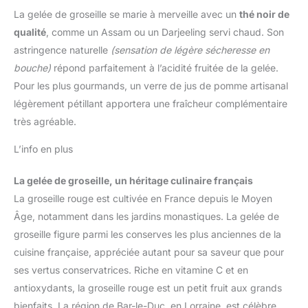
La gelée de groseille se marie à merveille avec un
thé noir de
qualité
, comme un Assam ou un Darjeeling servi chaud. Son
astringence naturelle
(sensation de légère sécheresse en
bouche)
répond parfaitement à l’acidité fruitée de la gelée.
Pour les plus gourmands, un verre de jus de pomme artisanal
légèrement pétillant apportera une fraîcheur complémentaire
très agréable.
L’info en plus
La gelée de groseille, un héritage culinaire français
La groseille rouge est cultivée en France depuis le Moyen
Âge, notamment dans les jardins monastiques. La gelée de
groseille figure parmi les conserves les plus anciennes de la
cuisine française, appréciée autant pour sa saveur que pour
ses vertus conservatrices. Riche en vitamine C et en
antioxydants, la groseille rouge est un petit fruit aux grands
bienfaits. La région de Bar-le-Duc, en Lorraine, est célèbre