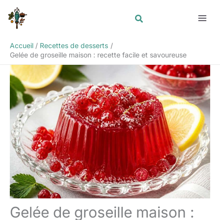
Aller
Rechercher
au
contenu
Accueil
Recettes de desserts
Gelée de groseille maison : recette facile et savoureuse
Gelée de groseille maison :