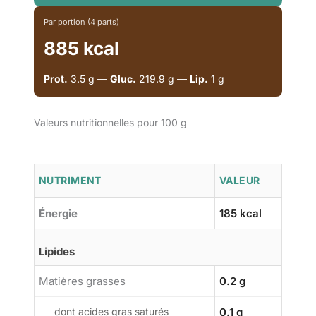
Par portion (4 parts)
885 kcal
Prot.
3.5 g —
Gluc.
219.9 g —
Lip.
1 g
Valeurs nutritionnelles pour 100 g
NUTRIMENT
VALEUR
Énergie
185 kcal
Lipides
Matières grasses
0.2 g
dont acides gras saturés
0.1 g