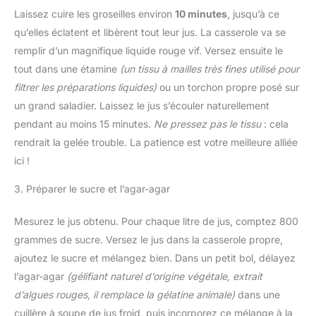
Laissez cuire les groseilles environ
10 minutes
, jusqu’à ce
qu’elles éclatent et libèrent tout leur jus. La casserole va se
remplir d’un magnifique liquide rouge vif. Versez ensuite le
tout dans une étamine
(un tissu à mailles très fines utilisé pour
filtrer les préparations liquides)
ou un torchon propre posé sur
un grand saladier. Laissez le jus s’écouler naturellement
pendant au moins 15 minutes.
Ne pressez pas le tissu
: cela
rendrait la gelée trouble. La patience est votre meilleure alliée
ici !
3. Préparer le sucre et l’agar-agar
Mesurez le jus obtenu. Pour chaque litre de jus, comptez 800
grammes de sucre. Versez le jus dans la casserole propre,
ajoutez le sucre et mélangez bien. Dans un petit bol, délayez
l’agar-agar
(gélifiant naturel d’origine végétale, extrait
d’algues rouges, il remplace la gélatine animale)
dans une
cuillère à soupe de jus froid, puis incorporez ce mélange à la