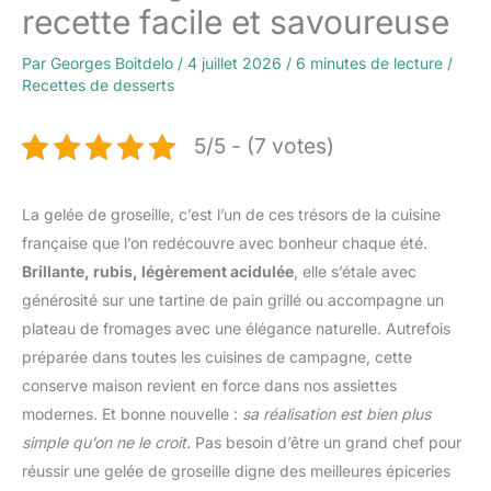
recette facile et savoureuse
Par
Georges Boitdelo
/
4 juillet 2026
/
6 minutes de lecture
/
Recettes de desserts
5/5 - (7 votes)
La gelée de groseille, c’est l’un de ces trésors de la cuisine
française que l’on redécouvre avec bonheur chaque été.
Brillante, rubis, légèrement acidulée
, elle s’étale avec
générosité sur une tartine de pain grillé ou accompagne un
plateau de fromages avec une élégance naturelle. Autrefois
préparée dans toutes les cuisines de campagne, cette
conserve maison revient en force dans nos assiettes
modernes. Et bonne nouvelle :
sa réalisation est bien plus
simple qu’on ne le croit
. Pas besoin d’être un grand chef pour
réussir une gelée de groseille digne des meilleures épiceries