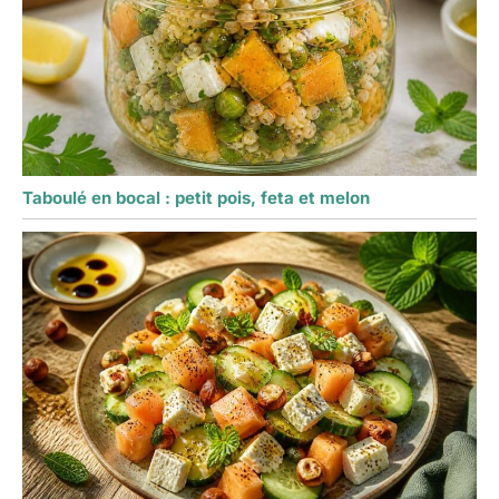
Taboulé en bocal : petit pois, feta et melon