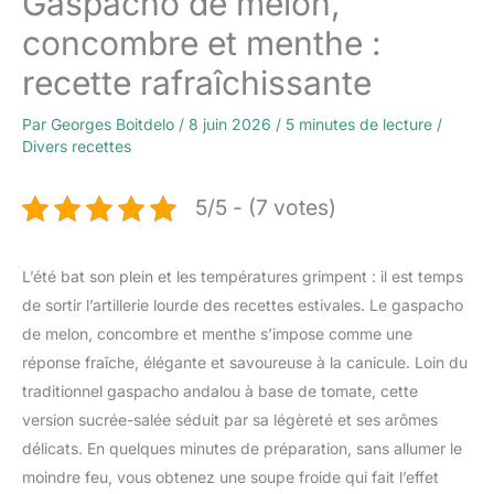
Gaspacho de melon,
concombre et menthe :
recette rafraîchissante
Par
Georges Boitdelo
/
8 juin 2026
/
5 minutes de lecture
/
Divers recettes
5/5 - (7 votes)
L’été bat son plein et les températures grimpent : il est temps
de sortir l’artillerie lourde des recettes estivales. Le gaspacho
de melon, concombre et menthe s’impose comme une
réponse fraîche, élégante et savoureuse à la canicule. Loin du
traditionnel gaspacho andalou à base de tomate, cette
version sucrée-salée séduit par sa légèreté et ses arômes
délicats. En quelques minutes de préparation, sans allumer le
moindre feu, vous obtenez une soupe froide qui fait l’effet