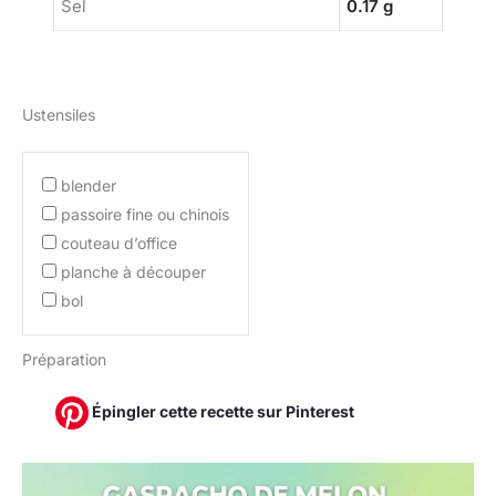
Sel
0.17 g
Ustensiles
blender
passoire fine ou chinois
couteau d’office
planche à découper
bol
Préparation
Épingler cette recette sur Pinterest