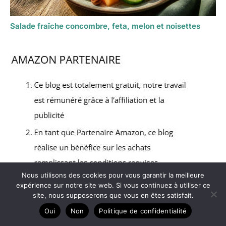
Salade fraîche concombre, feta, melon et noisettes
Nous utilisons des cookies pour vous garantir la meilleure
expérience sur notre site web. Si vous continuez à utiliser ce
site, nous supposerons que vous en êtes satisfait.
Oui
Non
Politique de confidentialité