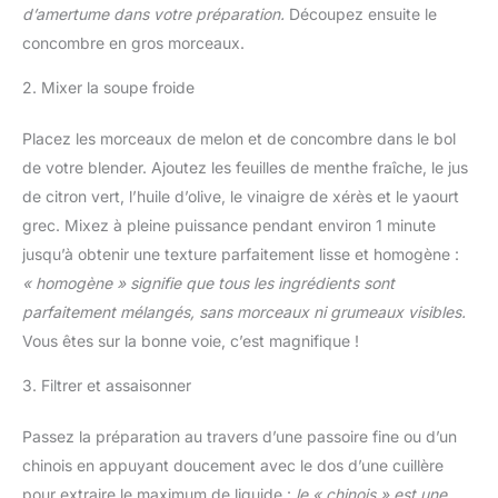
d’amertume dans votre préparation.
Découpez ensuite le
concombre en gros morceaux.
2. Mixer la soupe froide
Placez les morceaux de melon et de concombre dans le bol
de votre blender. Ajoutez les feuilles de menthe fraîche, le jus
de citron vert, l’huile d’olive, le vinaigre de xérès et le yaourt
grec. Mixez à pleine puissance pendant environ 1 minute
jusqu’à obtenir une texture parfaitement lisse et homogène :
« homogène » signifie que tous les ingrédients sont
parfaitement mélangés, sans morceaux ni grumeaux visibles.
Vous êtes sur la bonne voie, c’est magnifique !
3. Filtrer et assaisonner
Passez la préparation au travers d’une passoire fine ou d’un
chinois en appuyant doucement avec le dos d’une cuillère
pour extraire le maximum de liquide :
le « chinois » est une