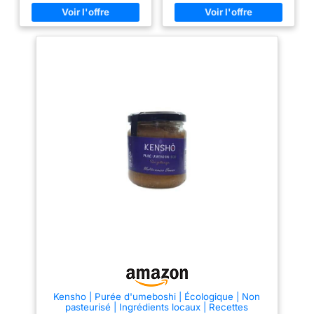
d'état de lourdeur musculaire et
articulaire dû à des entorses et
des déchirures. Ingrédients :
crème à l'arnica contenant 100%
d'ingrédients BIO et italiens
dont : Arnica Montana, Lavande,
Griffe du Diable, Vitamine E,
Menthol, Menthe. Formulé avec
soin par nos experts Utilisez :
Le gel Arnica forte est
recommandé à toute personne
souffrant de douleurs causées
par des foulures ou des
claquages dans les muscles ou
les articulations. Également
utilisé par les professionnels
pour la grande sensation de
bien-être ressentie après
utilisation. Application : Gel
facile à absorber : appliquer
localement sur les zones à
traiter et faire pénétrer par de
larges mouvements circulaires
jusqu'à absorption complète.
Vous ressentirez une agréable
sensation de soulagement !
Fabriqué en Italie : les produits
FITOATTIVI sont entièrement
Kensho | Purée d'umeboshi | Écologique | Non
fabriqués et conditionnés en
pasteurisé | Ingrédients locaux | Recettes
Italie, dans une usine qui