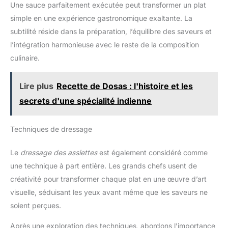
Une sauce parfaitement exécutée peut transformer un plat
simple en une expérience gastronomique exaltante. La
subtilité réside dans la préparation, l’équilibre des saveurs et
l’intégration harmonieuse avec le reste de la composition
culinaire.
Lire plus
Recette de Dosas : l'histoire et les
secrets d'une spécialité indienne
Techniques de dressage
Le
dressage des assiettes
est également considéré comme
une technique à part entière. Les grands chefs usent de
créativité pour transformer chaque plat en une œuvre d’art
visuelle, séduisant les yeux avant même que les saveurs ne
soient perçues.
Après une exploration des techniques, abordons l’importance