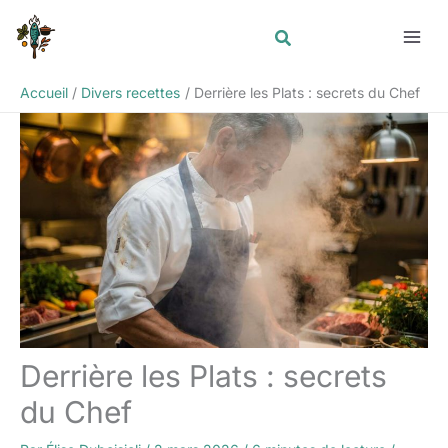
Aller
Rechercher
au
contenu
Accueil
Divers recettes
Derrière les Plats : secrets du Chef
Derrière les Plats : secrets
du Chef