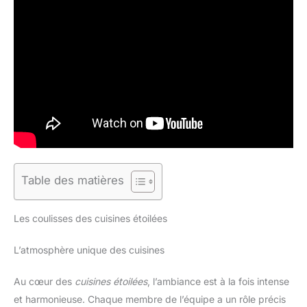
Table des matières
Les coulisses des cuisines étoilées
L’atmosphère unique des cuisines
Au cœur des
cuisines étoilées
, l’ambiance est à la fois intense
et harmonieuse. Chaque membre de l’équipe a un rôle précis