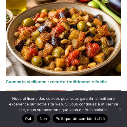
Caponata sicilienne : recette traditionnelle facile
Nous utilisons des cookies pour vous garantir la meilleure
expérience sur notre site web. Si vous continuez à utiliser ce
site, nous supposerons que vous en êtes satisfait.
Oui
Non
Politique de confidentialité