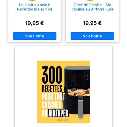
Le Goût du soleil:
Chef de Famille - Ma
Recettes maison de
cuisine au Airfryer: Les
Méditerranée
petits plats d'un chef de
famille sans prise de tête
19,95 €
19,95 €