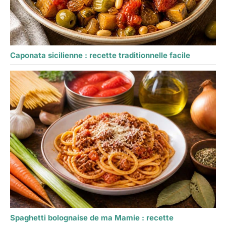
Caponata sicilienne : recette traditionnelle facile
Spaghetti bolognaise de ma Mamie : recette