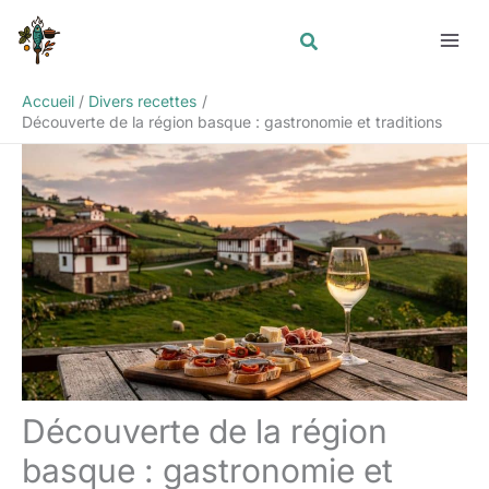
Aller
Rechercher
au
contenu
Accueil
Divers recettes
Découverte de la région basque : gastronomie et traditions
Découverte de la région
basque : gastronomie et