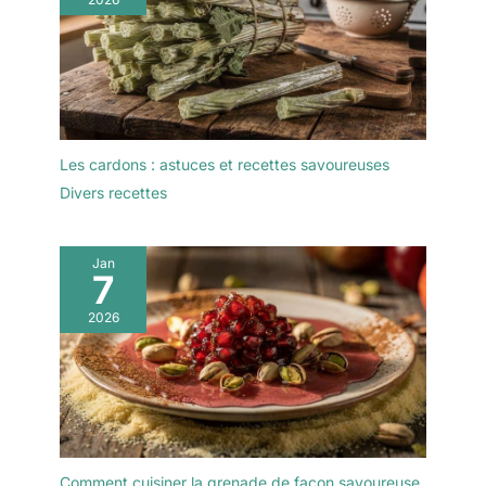
Les cardons : astuces et recettes savoureuses
Divers recettes
Jan
7
2026
Comment cuisiner la grenade de façon savoureuse