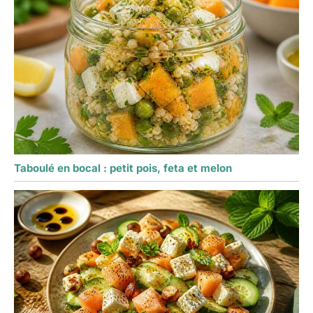
Taboulé en bocal : petit pois, feta et melon