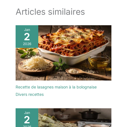
Articles similaires
Jan
2
2026
Recette de lasagnes maison à la bolognaise
Divers recettes
Jan
2
2026