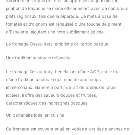
Servi lors des repas de fêtes ou apprécié au quotidien, le
jambon de Bayonne se marie efficacement avec de nombreux
plats régionaux, tels que la piperade. Ce mets à base de
tomates et d’oignons est rehaussé d’une touche de piment
d’Espelette, ajoutant une note subtilement épicée.
Le fromage Ossau-Iraty, emblème du terroir basque
Une tradition pastorale millénaire
Le fromage Ossau-Iraty, bénéficiant d’une AOP, est le fruit
d’une tradition pastorale qui remonte aux temps
immémoriaux. Élaboré à partir de lait de brebis de races
locales, il offre des saveurs douces et fruitées,
caractéristiques des montagnes basques.
Un partenaire idéal en cuisine
Ce fromage est souvent érigé en vedette lors des planches de