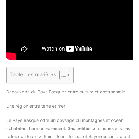
Table des matières
Découverte du Pays Basque : entre culture et gastronomie
Une région entre terre et mer
Le Pays Basque offre un paysage où montagnes et océan
cohabitent harmonieusement. Ses petites communes et villes
telles que Biarritz, Saint-Jean-de-Luz et Bayonne sont autant