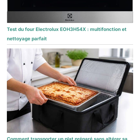
Test du four Electrolux EOH3H54X : multifonction et
nettoyage parfait
Comment transporter un plat préparé sans altérer sa