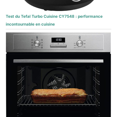
Test du Tefal Turbo Cuisine CY7548 : performance
incontournable en cuisine