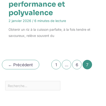
performance et
polyvalence
2 janvier 2026
/
6 minutes de lecture
Obtenir un riz à la cuisson parfaite, à la fois tendre et
savoureux, relève souvent du
←
Précédent
1
…
6
7