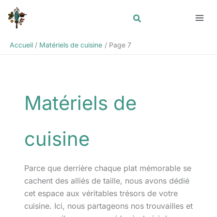
Aller
Rechercher
au
contenu
Accueil
Matériels de cuisine
Page 7
Matériels de
cuisine
Parce que derrière chaque plat mémorable se
cachent des alliés de taille, nous avons dédié
cet espace aux véritables trésors de votre
cuisine. Ici, nous partageons nos trouvailles et