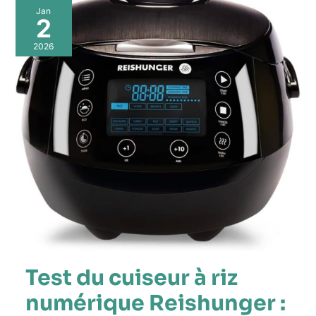
Jan
2
2026
Test du cuiseur à riz
numérique Reishunger :