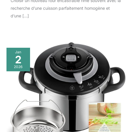
Choisir un nouveau four encastrable rime souvent avec la
recherche d’une cuisson parfaitement homogène et
d’une […]
Jan
2
2026