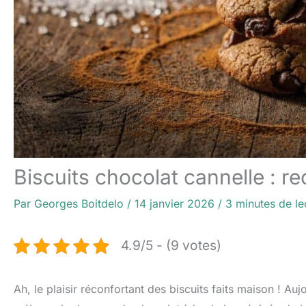
Biscuits chocolat cannelle : 
Par
Georges Boitdelo
/
14 janvier 2026
/
3 minutes de le
4.9/5 - (9 votes)
Ah, le plaisir réconfortant des biscuits faits maison ! A