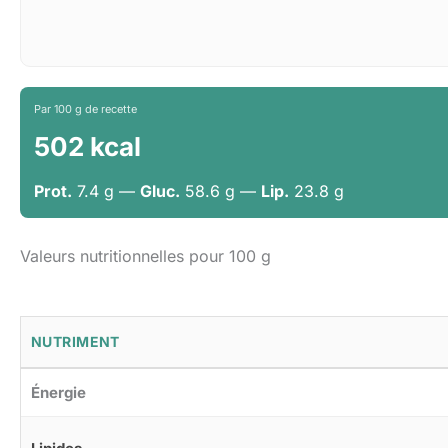
Par 100 g de recette
502 kcal
Prot.
7.4 g —
Gluc.
58.6 g —
Lip.
23.8 g
Valeurs nutritionnelles pour 100 g
NUTRIMENT
Énergie