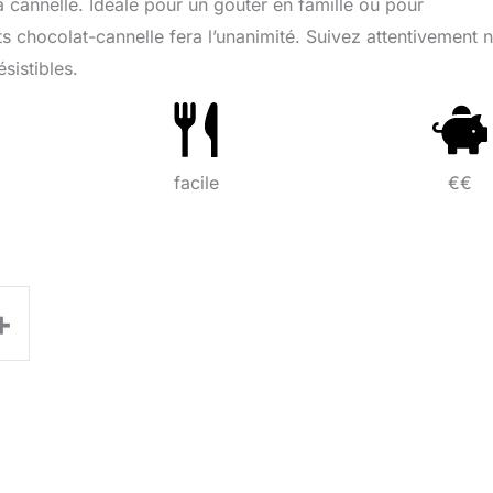
 cannelle. Idéale pour un goûter en famille ou pour
s chocolat-cannelle fera l’unanimité. Suivez attentivement 
sistibles.
facile
€€
+