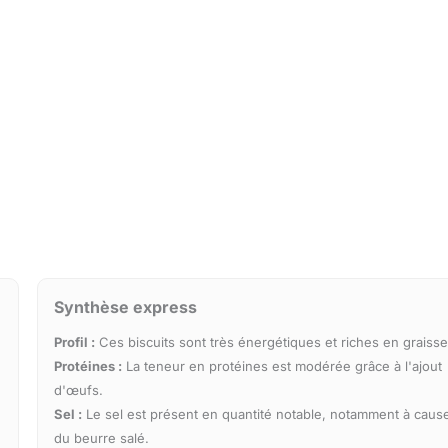
Synthèse express
Profil :
Ces biscuits sont très énergétiques et riches en graisse
Protéines :
La teneur en protéines est modérée grâce à l'ajout
d'œufs.
Sel :
Le sel est présent en quantité notable, notamment à caus
du beurre salé.