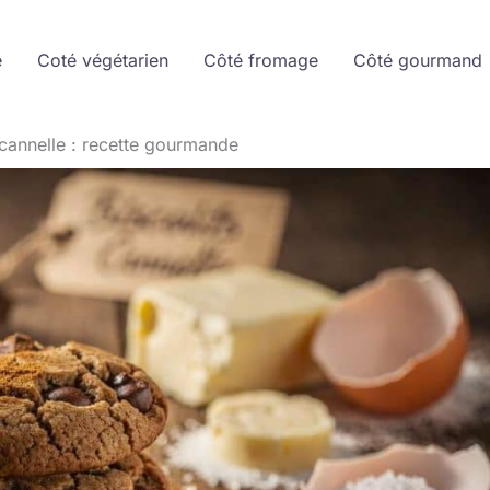
e
Coté végétarien
Côté fromage
Côté gourmand
 cannelle : recette gourmande