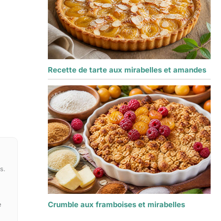
Recette de tarte aux mirabelles et amandes
s.
Crumble aux framboises et mirabelles
e