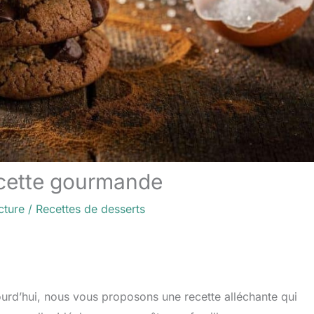
recette gourmande
cture
/
Recettes de desserts
ujourd’hui, nous vous proposons une recette alléchante qui