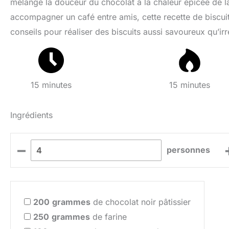
mélange la douceur du chocolat à la chaleur épicée de la
accompagner un café entre amis, cette recette de biscuit
conseils pour réaliser des biscuits aussi savoureux qu’irré
15 minutes
15 minutes
Ingrédients
–
personnes
200
grammes
de chocolat noir pâtissier
250
grammes
de farine