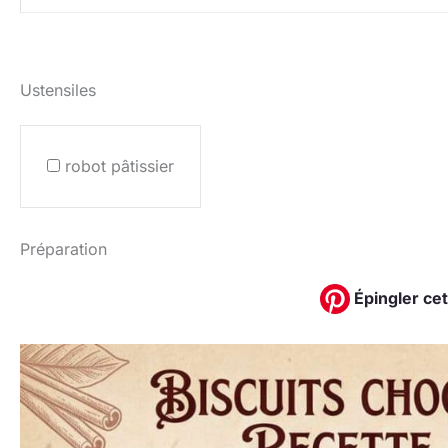
Ustensiles
robot pâtissier
Préparation
Épingler cet