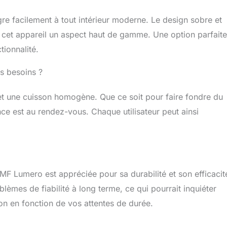
gre facilement à tout intérieur moderne. Le design sobre et
à cet appareil un aspect haut de gamme. Une option parfaite
tionnalité.
s besoins ?
et une cuisson homogène. Que ce soit pour faire fondre du
ce est au rendez-vous. Chaque utilisateur peut ainsi
 WMF Lumero est appréciée pour sa durabilité et son efficacit
mes de fiabilité à long terme, ce qui pourrait inquiéter
ion en fonction de vos attentes de durée.