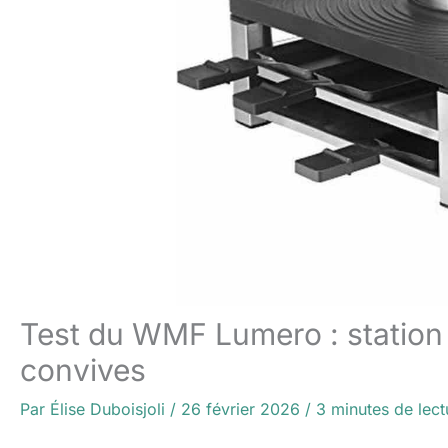
Test du WMF Lumero : station
convives
Par
Élise Duboisjoli
/
26 février 2026
/
3 minutes de lect