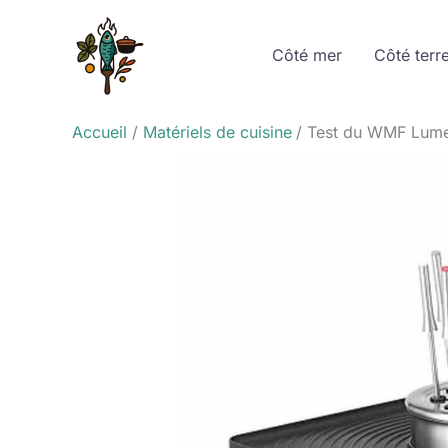
Aller
au
Côté mer
Côté terr
contenu
Accueil
Matériels de cuisine
Test du WMF Lumer