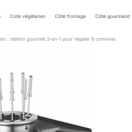
e
Coté végétarien
Côté fromage
Côté gourmand
o : station gourmet 3-en-1 pour régaler 8 convives