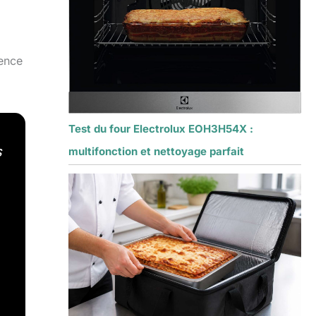
lence
Test du four Electrolux EOH3H54X :
s
multifonction et nettoyage parfait