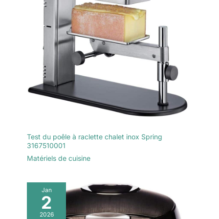
Test du poêle à raclette chalet inox Spring
3167510001
Matériels de cuisine
Jan
2
2026