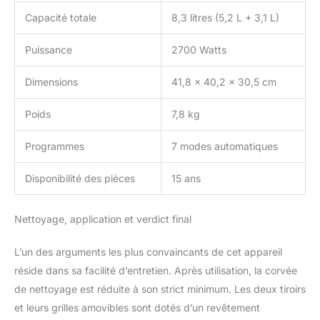
Capacité totale
8,3 litres (5,2 L + 3,1 L)
Puissance
2700 Watts
Dimensions
41,8 x 40,2 x 30,5 cm
Poids
7,8 kg
Programmes
7 modes automatiques
Disponibilité des pièces
15 ans
Nettoyage, application et verdict final
L’un des arguments les plus convaincants de cet appareil
réside dans sa facilité d’entretien. Après utilisation, la corvée
de nettoyage est réduite à son strict minimum. Les deux tiroirs
et leurs grilles amovibles sont dotés d’un revêtement