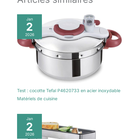
Jan
2
2026
Test : cocotte Tefal P4620733 en acier inoxydable
Matériels de cuisine
Jan
2
2026