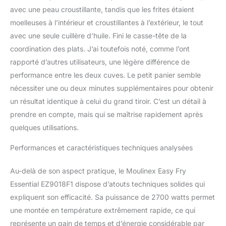
avec une peau croustillante, tandis que les frites étaient
moelleuses à l’intérieur et croustillantes à l’extérieur, le tout
avec une seule cuillère d’huile. Fini le casse-tête de la
coordination des plats. J’ai toutefois noté, comme l’ont
rapporté d’autres utilisateurs, une légère différence de
performance entre les deux cuves. Le petit panier semble
nécessiter une ou deux minutes supplémentaires pour obtenir
un résultat identique à celui du grand tiroir. C’est un détail à
prendre en compte, mais qui se maîtrise rapidement après
quelques utilisations.
Performances et caractéristiques techniques analysées
Au-delà de son aspect pratique, le Moulinex Easy Fry
Essential EZ9018F1 dispose d’atouts techniques solides qui
expliquent son efficacité. Sa puissance de 2700 watts permet
une montée en température extrêmement rapide, ce qui
représente un gain de temps et d’énergie considérable par