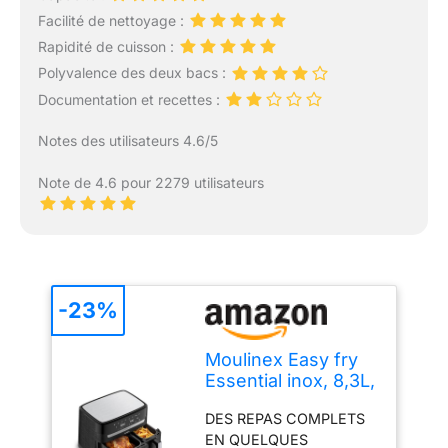
Facilité de nettoyage :
Rapidité de cuisson :
Polyvalence des deux bacs :
Documentation et recettes :
Notes des utilisateurs 4.6/5
Note de 4.6 pour 2279 utilisateurs
-23%
Moulinex Easy fry
Essential inox, 8,3L,
Jusqu'à 8
DES REPAS COMPLETS
personnes, 7
EN QUELQUES
Programmes