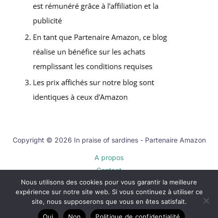
Copyright © 2026 In praise of sardines - Partenaire Amazon
A propos
Contact
Nous utilisons des cookies pour vous garantir la meilleure
Plan du site
expérience sur notre site web. Si vous continuez à utiliser ce
Mentions légales
site, nous supposerons que vous en êtes satisfait.
Politique de confidentialité
Oui
Non
Politique de confidentialité