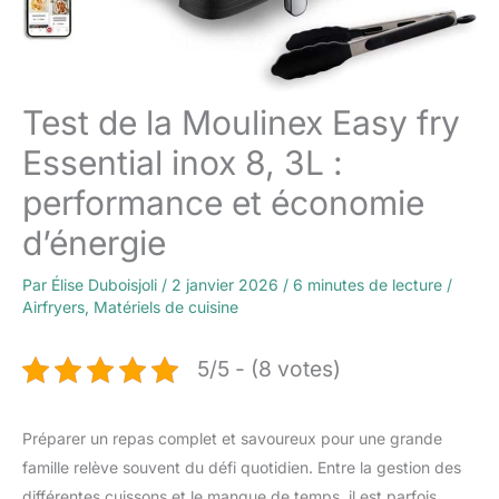
Test de la Moulinex Easy fry
Essential inox 8, 3L :
performance et économie
d’énergie
Par
Élise Duboisjoli
/
2 janvier 2026
/
6 minutes de lecture
/
Airfryers
,
Matériels de cuisine
5/5 - (8 votes)
Préparer un repas complet et savoureux pour une grande
famille relève souvent du défi quotidien. Entre la gestion des
différentes cuissons et le manque de temps, il est parfois