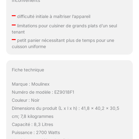
Inconvénients
–
difficulté initiale à maîtriser l’appareil
–
limitations pour cuisiner de grands plats d’un seul
tenant
–
petit panier nécessitant plus de temps pour une
cuisson uniforme
Fiche technique
Marque : Moulinex
Numéro de modèle : EZ9018F1
Couleur : Noir
Dimensions du produit (L x l x h) : 41,8 x 40,2 x 30,5
cm; 7,8 kilogrammes
Capacité : 8,3 Litres
Puissance : 2700 Watts