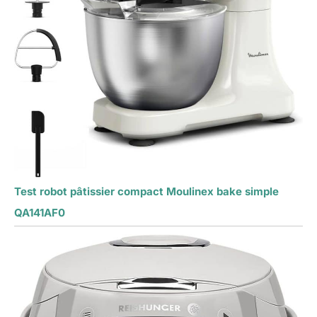
Test robot pâtissier compact Moulinex bake simple
QA141AF0